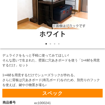
デュライクをもっと手軽に使ってみてほしい!
そんな思いで生まれた、壁面に穴あきボードを使う「1×4材を用意
するだけ」セット
1×4材を用意するだけでシューズラックが作れる。
さらに背板は穴あきボード(有孔ボード)をのため、別売りのフック
を使えば、鍵や小物置き場も♪
スペック
商品番号
ec1000241