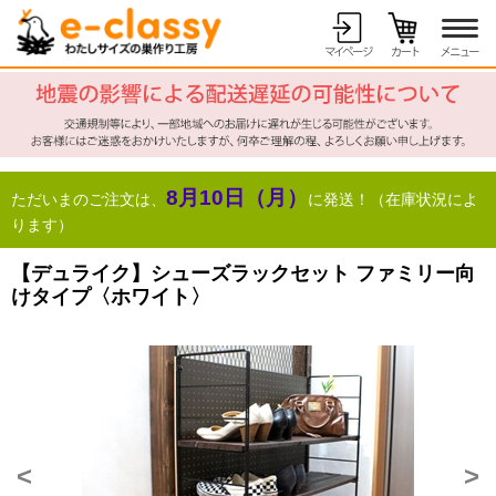
8月10日（月）
ただいまのご注文は、
に発送！（在庫状況によ
ります）
【デュライク】シューズラックセット ファミリー向
けタイプ〈ホワイト〉
<
>