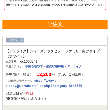
ご注文
一部返品不可
【デュライク】シューズラックセット ファミリー向けタイプ
〈ホワイト〉
ec1000241
商品番号：
収納を増やす
>
壁面収納特集
>
デュライク
関連カテゴリ：
12,260
販売価格（税抜）：
円 （税込
13,486
円）
https://www.e-
この商品の説明ページ
classy.jp/products/list.php?category_id=2846
発送日目安⇒
即日
(※在庫状況にもよります)