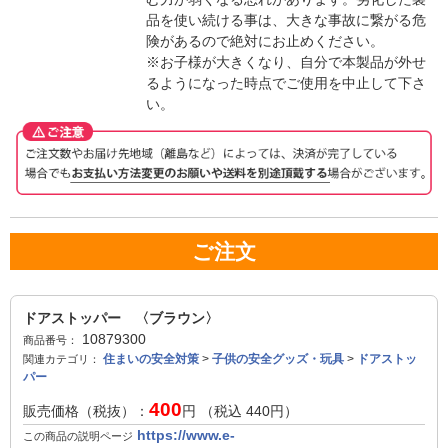
品を使い続ける事は、大きな事故に繋がる危
険があるので絶対にお止めください。
※お子様が大きくなり、自分で本製品が外せ
るようになった時点でご使用を中止して下さ
い。
ご注文
ドアストッパー 〈ブラウン〉
10879300
商品番号：
住まいの安全対策
>
子供の安全グッズ・玩具
>
ドアストッ
関連カテゴリ：
パー
400
販売価格（税抜）：
円 （税込
440
円）
https://www.e-
この商品の説明ページ