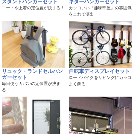
スタンドハンガーセット
ギターハンガーセット
コートや上着の定位置が決まる！
カッコいい『趣味部屋』の雰囲気
をこれで演出！
リュック・ランドセルハン
自転車ディスプレイセット
ガーセット
ロードバイクをリビングにカッコ
毎日使うカバンの定位置が決ま
よく飾る
る！