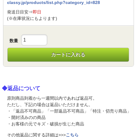
classy.jp/products/list.php?category_id=828
発送日目安⇒
即日
(※在庫状況にもよります)
数量
カートに入れる
◆返品について
原則商品到着から一週間以内であれば返品可。
ただし、下記の場合は返品いただけません。
・「返品不可商品」「一部返品不可商品」「特注・切売り商品」
・開封済みのの商品
・お客様の元でキズ・破損が生じた商品
その他返品に関する詳細は>>>
こちら