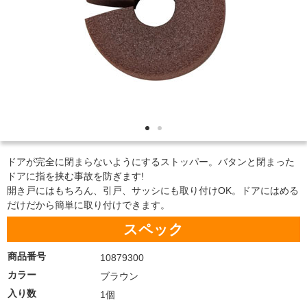
ドアが完全に閉まらないようにするストッパー。バタンと閉まった
ドアに指を挟む事故を防ぎます!
開き戸にはもちろん、引戸、サッシにも取り付けOK。ドアにはめる
だけだから簡単に取り付けできます。
スペック
商品番号
10879300
カラー
ブラウン
入り数
1個