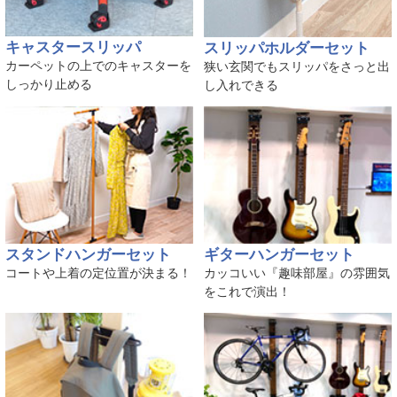
キャスタースリッパ
スリッパホルダーセット
カーペットの上でのキャスターを
狭い玄関でもスリッパをさっと出
しっかり止める
し入れできる
スタンドハンガーセット
ギターハンガーセット
コートや上着の定位置が決まる！
カッコいい『趣味部屋』の雰囲気
をこれで演出！