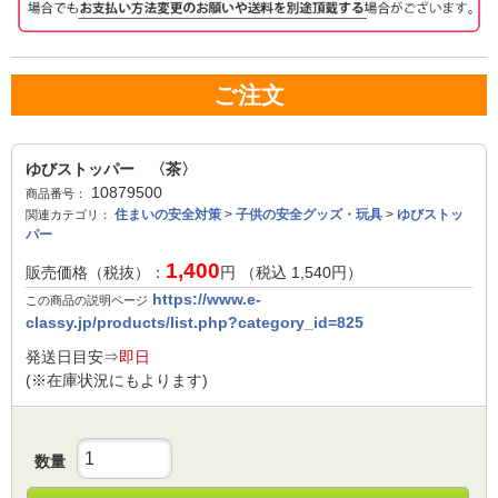
ご注文
ゆびストッパー 〈茶〉
10879500
商品番号：
住まいの安全対策
>
子供の安全グッズ・玩具
>
ゆびストッ
関連カテゴリ：
パー
1,400
販売価格（税抜）：
円 （税込
1,540
円）
https://www.e-
この商品の説明ページ
classy.jp/products/list.php?category_id=825
発送日目安⇒
即日
(※在庫状況にもよります)
数量