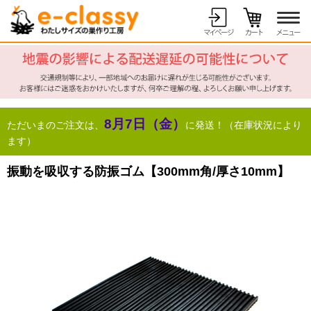
8月7日（金）
ただいまのご注文は、
に発送！（在庫状況により
ます）
振動を吸収する防振ゴム【300mm角/厚さ10mm】