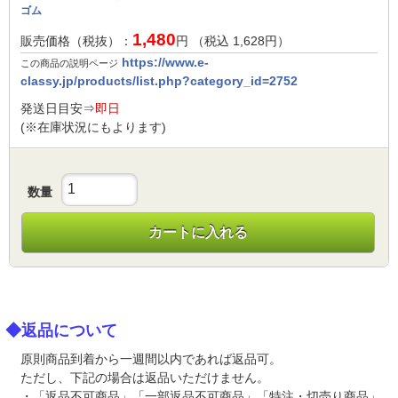
ゴム
1,480
販売価格（税抜）：
円 （税込
1,628
円）
https://www.e-
この商品の説明ページ
classy.jp/products/list.php?category_id=2752
発送日目安⇒
即日
(※在庫状況にもよります)
数量
カートに入れる
◆返品について
原則商品到着から一週間以内であれば返品可。
ただし、下記の場合は返品いただけません。
・「返品不可商品」「一部返品不可商品」「特注・切売り商品」