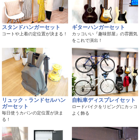
スタンドハンガーセット
ギターハンガーセット
コートや上着の定位置が決まる！
カッコいい『趣味部屋』の雰囲気
をこれで演出！
リュック・ランドセルハン
自転車ディスプレイセット
ガーセット
ロードバイクをリビングにカッコ
毎日使うカバンの定位置が決ま
よく飾る
る！