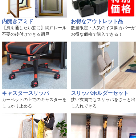
内開きアミド
お得なアウトレット品
【風を通したい窓に】網戸レール
数量限定・人気のイス脚カバーが
不要の後付けできる網戸
お得な価格で購入できる！
キャスタースリッパ
スリッパホルダーセット
カーペットの上でのキャスターを
狭い玄関でもスリッパをさっと出
しっかり止める
し入れできる