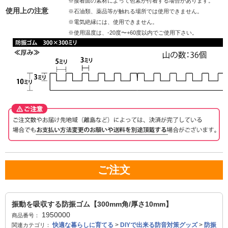
※接着面の素材によって色素が付着する場合があります。
使用上の注意
※石油類、薬品等が触れる場所では使用できません。
※電気絶縁には、使用できません。
※使用温度は、-20度〜+60度以内でご使用下さい。
ご注文
振動を吸収する防振ゴム【300mm角/厚さ10mm】
1950000
商品番号：
快適な暮らしに育てる
>
DIYで出来る防音対策グッズ
>
防振
関連カテゴリ：