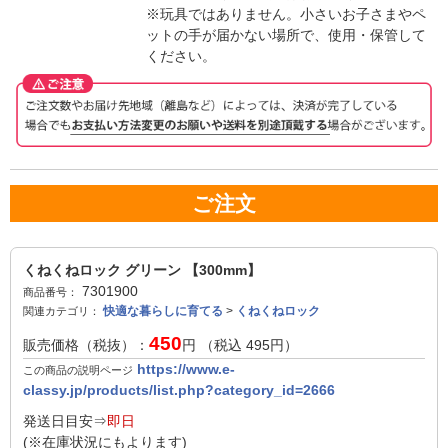
※玩具ではありません。小さいお子さまやペ
ットの手が届かない場所で、使用・保管して
ください。
ご注文
くねくねロック グリーン 【300mm】
7301900
商品番号：
快適な暮らしに育てる
>
くねくねロック
関連カテゴリ：
450
販売価格（税抜）：
円 （税込
495
円）
https://www.e-
この商品の説明ページ
classy.jp/products/list.php?category_id=2666
発送日目安⇒
即日
(※在庫状況にもよります)