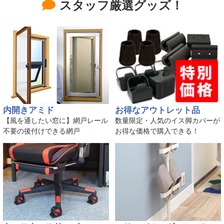
スタッフ厳選グッズ！
内開きアミド
お得なアウトレット品
【風を通したい窓に】網戸レール
数量限定・人気のイス脚カバーが
不要の後付けできる網戸
お得な価格で購入できる！