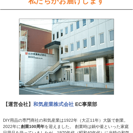
私たちがお届けします
【運営会社】
和気産業株式会社
EC事業部
DIY用品の専門商社の和気産業は1922年（大正11年）大阪で創業。
2022年に
創業100周年
を迎えました。 創業時は鍋や釜といった家庭
日用品を扱っていましたが、1970年代（昭和40年代）に当時の和気