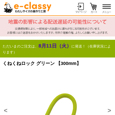
8月11日（火）
ただいまのご注文は、
に発送！（在庫状況によ
ります）
くねくねロック グリーン 【300mm】
<
>