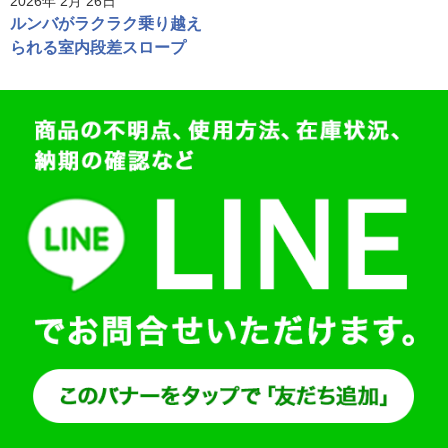
2026年 2月 26日
ルンバがラクラク乗り越え
られる室内段差スロープ