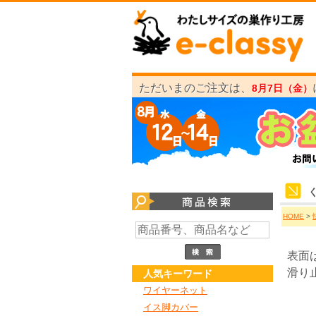
ただいまのご注文は、
8月7日（金）
HOME
>
表面
滑り
人気キーワード
ワイヤーネット
イス脚カバー