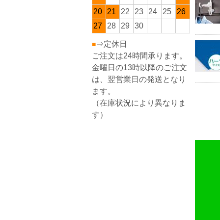
20
21
22
23
24
25
26
27
28
29
30
⇒定休日
■
ご注文は24時間承ります。
金曜日の13時以降のご注文
は、翌営業日の発送となり
ます。
（在庫状況により異なりま
す）