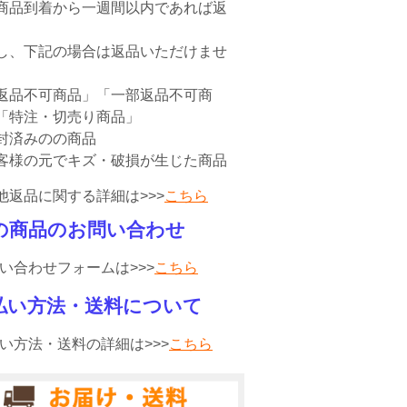
商品到着から一週間以内であれば返
。
し、下記の場合は返品いただけませ
返品不可商品」「一部返品不可商
「特注・切売り商品」
封済みのの商品
客様の元でキズ・破損が生じた商品
他返品に関する詳細は>>>
こちら
の商品のお問い合わせ
い合わせフォームは>>>
こちら
払い方法・送料について
い方法・送料の詳細は>>>
こちら