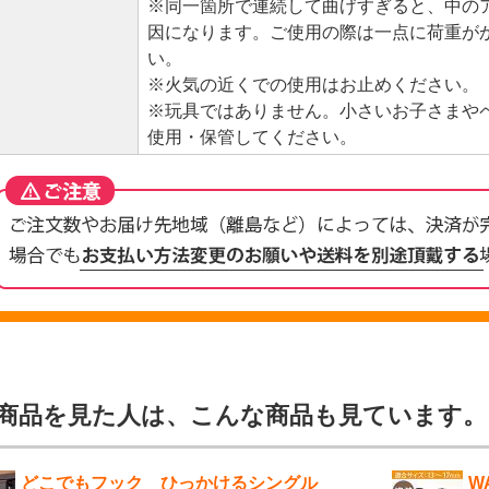
※同一箇所で連続して曲げすぎると、中の
因になります。ご使用の際は一点に荷重が
い。
※火気の近くでの使用はお止めください。
※玩具ではありません。小さいお子さまや
使用・保管してください。
商品を見た人は、こんな商品も見ています。
どこでもフック ひっかけるシングル
W