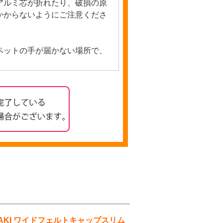
アルミ芯が折れたり、破損の原
かからないようにご注意くださ
ペットの手が届かない場所で、
AKI ワイドフェルトキャップスリム