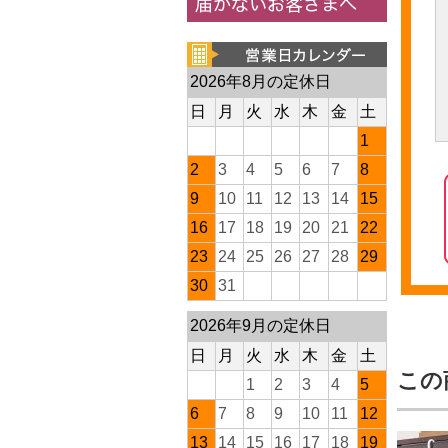
2026年8月の定休日
日
月
火
水
木
金
土
1
2
3
4
5
6
7
8
9
10
11
12
13
14
15
16
17
18
19
20
21
22
23
24
25
26
27
28
29
30
31
2026年9月の定休日
日
月
火
水
木
金
土
この
1
2
3
4
5
6
7
8
9
10
11
12
13
14
15
16
17
18
19