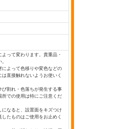
によって変わります。貴重品・
い。
材によって色移りや変色などの
には直接触れないようお使いく
ひび割れ・色落ちが発生する事
場所での使用は特にご注意くだ
しになると、設置面をキズつけ
耗したものはご使用をお止めく