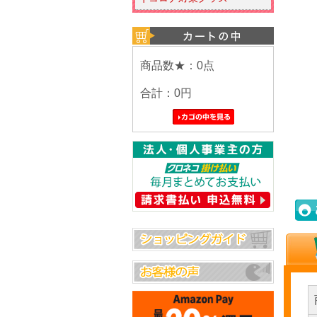
商品数★：0点
合計：
0円