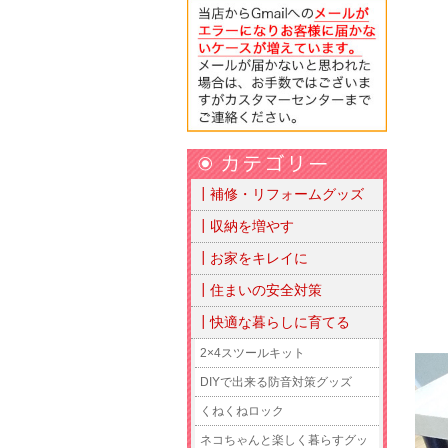
┃補修・リフォームグッズ
┃収納を増やす
┃お家をキレイに
┃住まいの安全対策
┃快適な暮らしに育てる
2×4スツールキット
DIYで出来る防音対策グッズ
くねくねロック
ネコちゃんと楽しく暮らすグッ