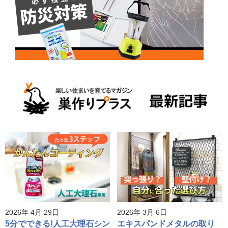
2026年 4月 29日
2026年 3月 6日
5分でできる!人工大理石シン
エキスパンドメタルの取り