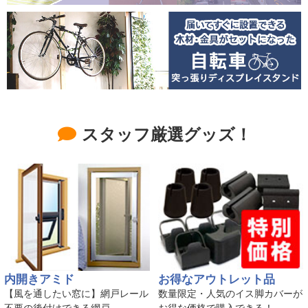
スタッフ厳選グッズ！
内開きアミド
お得なアウトレット品
【風を通したい窓に】網戸レール
数量限定・人気のイス脚カバーが
不要の後付けできる網戸
お得な価格で購入できる！