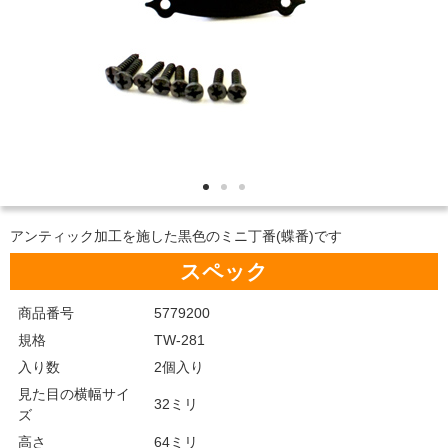
アンティック加工を施した黒色のミニ丁番(蝶番)です
スペック
商品番号
5779200
規格
TW-281
入り数
2個入り
見た目の横幅サイ
32ミリ
ズ
高さ
64ミリ