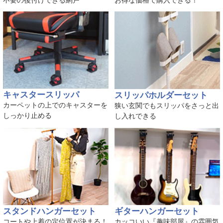
キャスタースリッパ
スリッパホルダーセット
カーペットの上でのキャスターを
狭い玄関でもスリッパをさっと出
しっかり止める
し入れできる
スタンドハンガーセット
ギターハンガーセット
コートや上着の定位置が決まる！
カッコいい『趣味部屋』の雰囲気