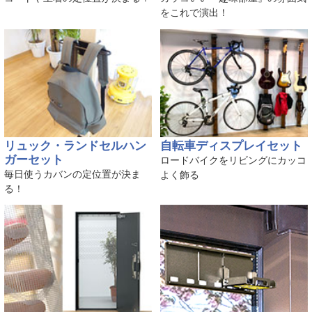
をこれで演出！
リュック・ランドセルハン
自転車ディスプレイセット
ガーセット
ロードバイクをリビングにカッコ
毎日使うカバンの定位置が決ま
よく飾る
る！