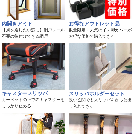
内開きアミド
お得なアウトレット品
【風を通したい窓に】網戸レール
数量限定・人気のイス脚カバーが
不要の後付けできる網戸
お得な価格で購入できる！
キャスタースリッパ
スリッパホルダーセット
カーペットの上でのキャスターを
狭い玄関でもスリッパをさっと出
しっかり止める
し入れできる