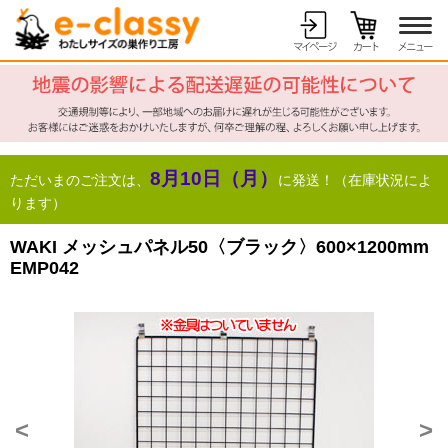
8月10日（月）
ただいまのご注文は、
に発送！（在庫状況によ
ります）
WAKI メッシュパネル50〈ブラック〉600×1200mm
EMP042
<
>