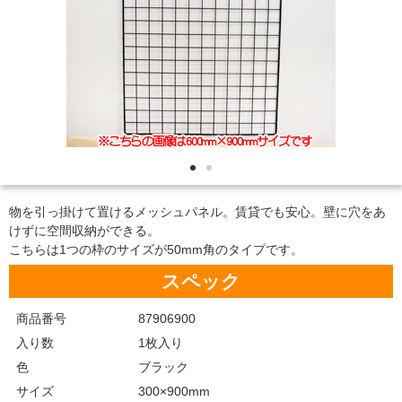
物を引っ掛けて置けるメッシュパネル。賃貸でも安心。壁に穴をあ
けずに空間収納ができる。
こちらは1つの枠のサイズが50mm角のタイプです。
スペック
商品番号
87906900
入り数
1枚入り
色
ブラック
サイズ
300×900mm