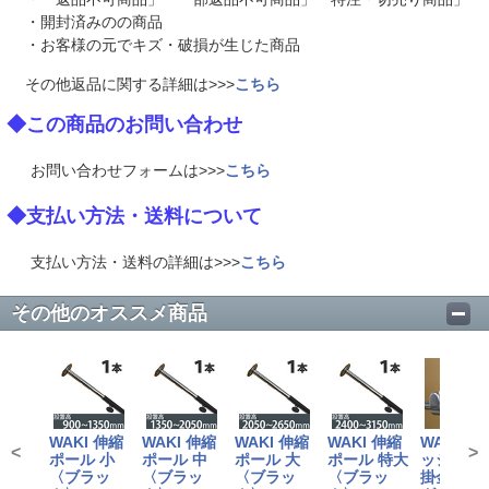
・開封済みのの商品
・お客様の元でキズ・破損が生じた商品
その他返品に関する詳細は>>>
こちら
◆この商品のお問い合わせ
お問い合わせフォームは>>>
こちら
◆支払い方法・送料について
支払い方法・送料の詳細は>>>
こちら
その他のオススメ商品
WAKI 伸縮
WAKI 伸縮
WAKI 伸縮
WAKI 伸縮
WAKI 
<
>
ポール 小
ポール 中
ポール 大
ポール 特大
ッシュ用
〈ブラッ
〈ブラッ
〈ブラッ
〈ブラッ
掛金具シ