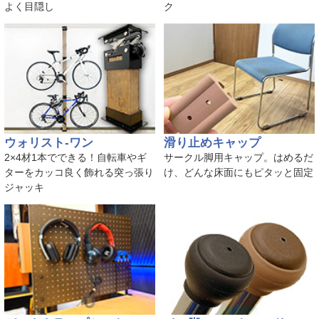
よく目隠し
ク
ウォリスト-ワン
滑り止めキャップ
2×4材1本でできる！自転車やギ
サークル脚用キャップ。はめるだ
ターをカッコ良く飾れる突っ張り
け、どんな床面にもピタッと固定
ジャッキ