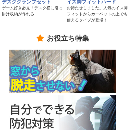
デスククランプセット
イス脚フィットハード
ゲーム好き必見！デスク横に引っ
お待たせしました。人気のイス脚
掛け収納が作れる
フィットからカーペットの上でも
使えるタイプが登場！
お役立ち特集