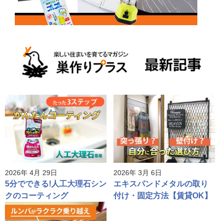
2026年 4月 29日
2026年 3月 6日
5分でできる!人工大理石シン
エキスパンドメタルの取り
クのコーティング
付け・固定方法【賃貸OK】