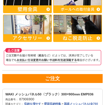
ご注文
WAKI メッシュパネル50〈ブラック〉300×900mm EMP036
87906900
商品番号：
収納を増やす
>
壁面収納特集
>
国産メッシュパネル(全760
関連カテゴリ：