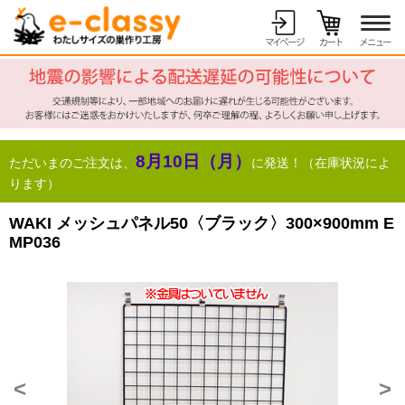
8月10日（月）
ただいまのご注文は、
に発送！（在庫状況によ
ります）
WAKI メッシュパネル50〈ブラック〉300×900mm E
MP036
<
>