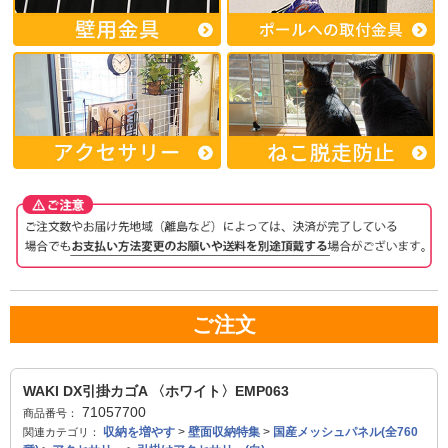
ご注文
WAKI DX引掛カゴA 〈ホワイト〉EMP063
71057700
商品番号：
収納を増やす
>
壁面収納特集
>
国産メッシュパネル(全760
関連カテゴリ：