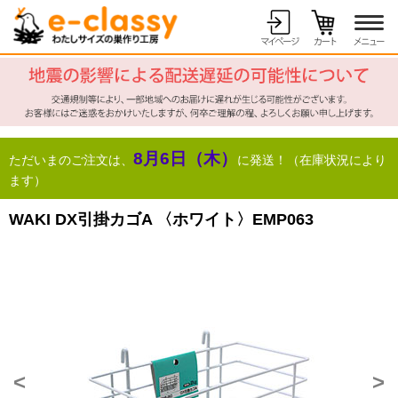
8月6日（木）
ただいまのご注文は、
に発送！（在庫状況により
ます）
WAKI DX引掛カゴA 〈ホワイト〉EMP063
<
>