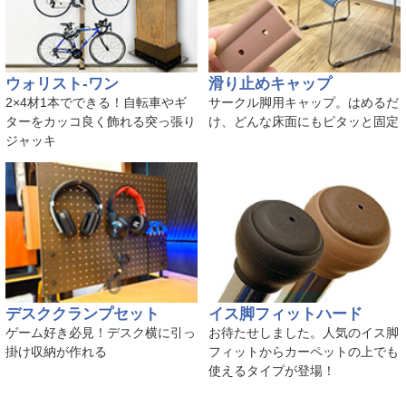
ウォリスト-ワン
滑り止めキャップ
2×4材1本でできる！自転車やギ
サークル脚用キャップ。はめるだ
ターをカッコ良く飾れる突っ張り
け、どんな床面にもピタッと固定
ジャッキ
デスククランプセット
イス脚フィットハード
ゲーム好き必見！デスク横に引っ
お待たせしました。人気のイス脚
掛け収納が作れる
フィットからカーペットの上でも
使えるタイプが登場！