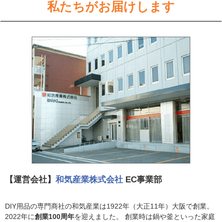
私たちがお届けします
【運営会社】
和気産業株式会社
EC事業部
DIY用品の専門商社の和気産業は1922年（大正11年）大阪で創業。
2022年に
創業100周年
を迎えました。 創業時は鍋や釜といった家庭