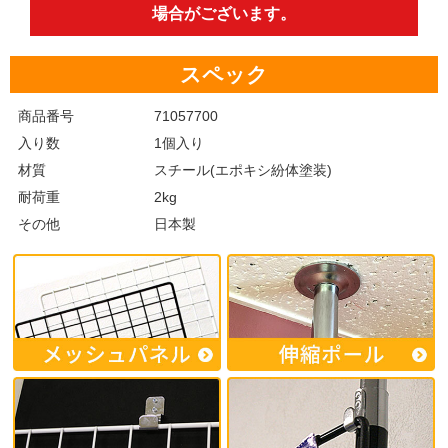
場合がございます。
スペック
商品番号
71057700
入り数
1個入り
材質
スチール(エポキシ紛体塗装)
耐荷重
2kg
その他
日本製