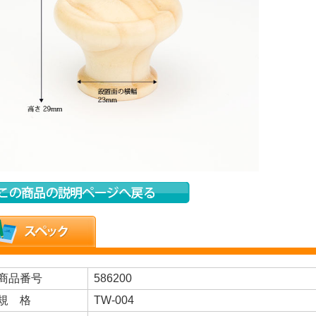
商品番号
586200
規 格
TW-004