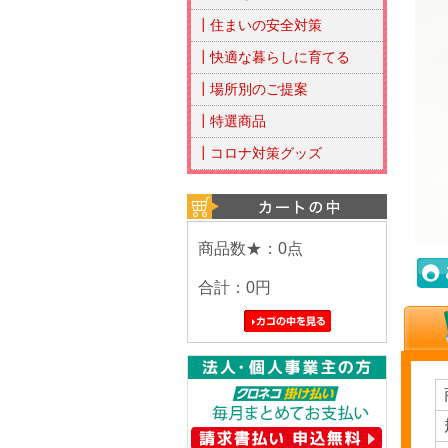
┃住まいの安全対策
┃快適な暮らしに育てる
┃場所別のご提案
┃特選商品
┃コロナ対策グッズ
商品数★：0点
合計：
0円