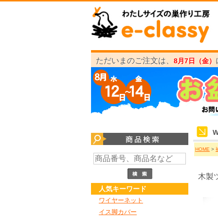
ただいまのご注文は、
8月7日（金）
HOME
>
木製
人気キーワード
ワイヤーネット
イス脚カバー