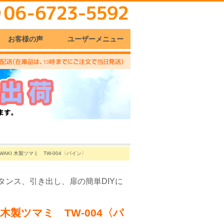
お客様の声
ユーザーメニュー
WAKI 木製ツマミ TW-004〈パイン〉
タンス、引き出し、扉の簡単DIYに
I 木製ツマミ TW-004〈パ