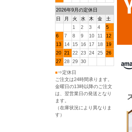
2026年9月の定休日
日
月
火
水
木
金
土
1
2
3
4
5
6
7
8
9
10
11
12
13
14
15
16
17
18
19
20
21
22
23
24
25
26
27
28
29
30
⇒定休日
■
ご注文は24時間承ります。
金曜日の13時以降のご注文
は、翌営業日の発送となり
ます。
（在庫状況により異なりま
す）