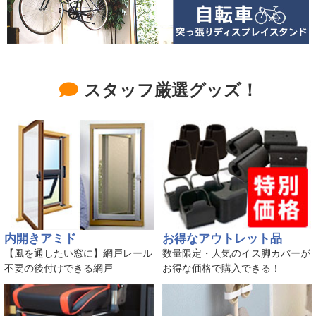
スタッフ厳選グッズ！
内開きアミド
お得なアウトレット品
【風を通したい窓に】網戸レール
数量限定・人気のイス脚カバーが
不要の後付けできる網戸
お得な価格で購入できる！