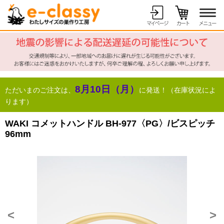
8月10日（月）
ただいまのご注文は、
に発送！（在庫状況によ
ります）
WAKI コメットハンドル BH-977〈PG〉/ビスピッチ
96mm
<
>