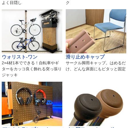
よく目隠し
ク
ウォリスト-ワン
滑り止めキャップ
2×4材1本でできる！自転車やギ
サークル脚用キャップ。はめるだ
ターをカッコ良く飾れる突っ張り
け、どんな床面にもピタッと固定
ジャッキ