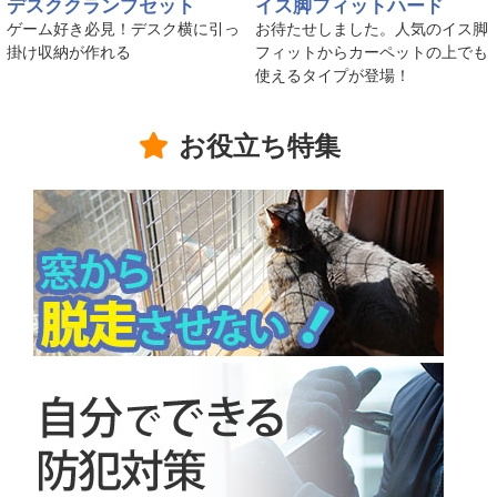
デスククランプセット
イス脚フィットハード
ゲーム好き必見！デスク横に引っ
お待たせしました。人気のイス脚
掛け収納が作れる
フィットからカーペットの上でも
使えるタイプが登場！
お役立ち特集