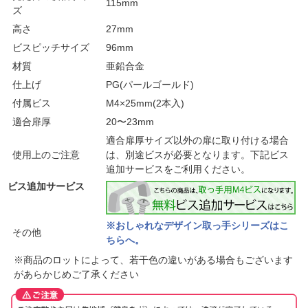
115mm
ズ
高さ
27mm
ビスピッチサイズ
96mm
材質
亜鉛合金
仕上げ
PG(パールゴールド)
付属ビス
M4×25mm(2本入)
適合扉厚
20〜23mm
適合扉厚サイズ以外の扉に取り付ける場合
使用上のご注意
は、別途ビスが必要となります。下記ビス
追加サービスをご利用ください。
ビス追加サービス
※おしゃれなデザイン取っ手シリーズはこ
その他
ちらへ。
※商品のロットによって、若干色の違いがある場合もございます
があらかじめご了承ください