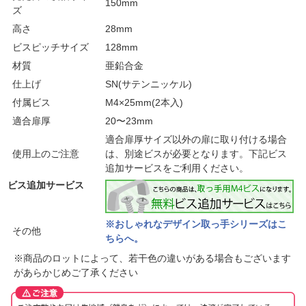
150mm
ズ
高さ
28mm
ビスピッチサイズ
128mm
材質
亜鉛合金
仕上げ
SN(サテンニッケル)
付属ビス
M4×25mm(2本入)
適合扉厚
20〜23mm
適合扉厚サイズ以外の扉に取り付ける場合
使用上のご注意
は、別途ビスが必要となります。下記ビス
追加サービスをご利用ください。
ビス追加サービス
※おしゃれなデザイン取っ手シリーズはこ
その他
ちらへ。
※商品のロットによって、若干色の違いがある場合もございます
があらかじめご了承ください