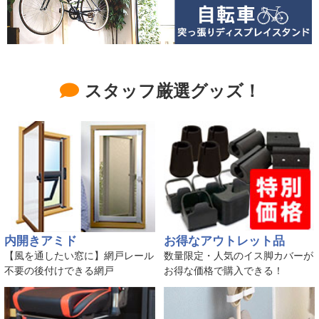
スタッフ厳選グッズ！
内開きアミド
お得なアウトレット品
【風を通したい窓に】網戸レール
数量限定・人気のイス脚カバーが
不要の後付けできる網戸
お得な価格で購入できる！