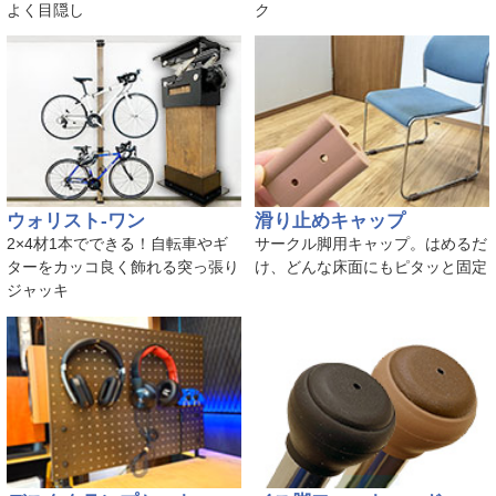
よく目隠し
ク
ウォリスト-ワン
滑り止めキャップ
2×4材1本でできる！自転車やギ
サークル脚用キャップ。はめるだ
ターをカッコ良く飾れる突っ張り
け、どんな床面にもピタッと固定
ジャッキ