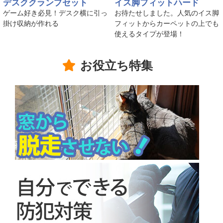
デスククランプセット
イス脚フィットハード
ゲーム好き必見！デスク横に引っ
お待たせしました。人気のイス脚
掛け収納が作れる
フィットからカーペットの上でも
使えるタイプが登場！
お役立ち特集