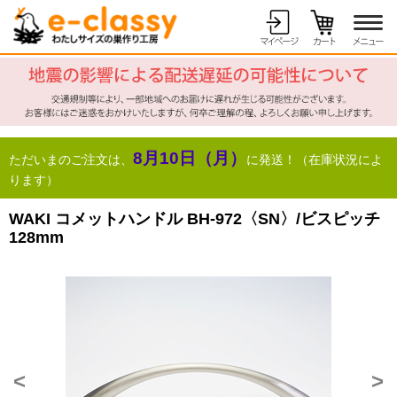
8月10日（月）
ただいまのご注文は、
に発送！（在庫状況によ
ります）
WAKI コメットハンドル BH-972〈SN〉/ビスピッチ
128mm
<
>