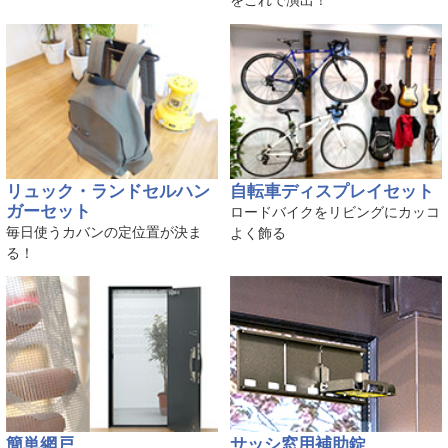
リュック・ランドセルハン
自転車ディスプレイセット
ガーセット
ロードバイクをリビングにカッコ
毎日使うカバンの定位置が決ま
よく飾る
る！
簡単網戸
サッシ窓用補助錠