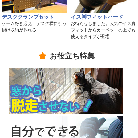
デスククランプセット
イス脚フィットハード
ゲーム好き必見！デスク横に引っ
お待たせしました。人気のイス脚
掛け収納が作れる
フィットからカーペットの上でも
使えるタイプが登場！
お役立ち特集