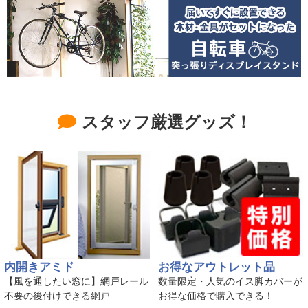
スタッフ厳選グッズ！
内開きアミド
お得なアウトレット品
【風を通したい窓に】網戸レール
数量限定・人気のイス脚カバーが
不要の後付けできる網戸
お得な価格で購入できる！