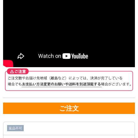
ご注文
返品不可