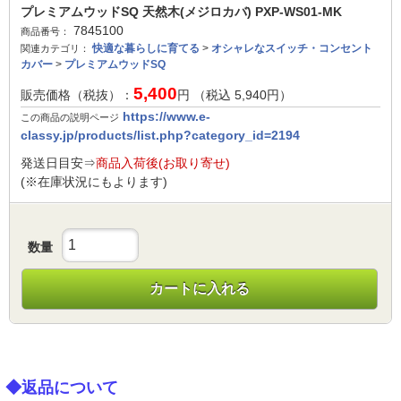
プレミアムウッドSQ 天然木(メジロカバ) PXP-WS01-MK
7845100
商品番号：
快適な暮らしに育てる
>
オシャレなスイッチ・コンセント
関連カテゴリ：
カバー
>
プレミアムウッドSQ
5,400
販売価格（税抜）：
円 （税込
5,940
円）
https://www.e-
この商品の説明ページ
classy.jp/products/list.php?category_id=2194
発送日目安⇒
商品入荷後(お取り寄せ)
(※在庫状況にもよります)
数量
カートに入れる
◆返品について