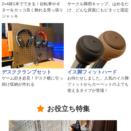
2×4材1本でできる！自転車やギ
サークル脚用キャップ。はめるだ
ターをカッコ良く飾れる突っ張り
け、どんな床面にもピタッと固定
ジャッキ
デスククランプセット
イス脚フィットハード
ゲーム好き必見！デスク横に引っ
お待たせしました。人気のイス脚
掛け収納が作れる
フィットからカーペットの上でも
使えるタイプが登場！
お役立ち特集