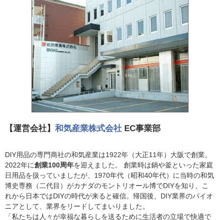
【運営会社】
和気産業株式会社
EC事業部
DIY用品の専門商社の和気産業は1922年（大正11年）大阪で創業。
2022年に
創業100周年
を迎えました。 創業時は鍋や釜といった家庭
日用品を扱っていましたが、1970年代（昭和40年代）に当時の和気
博史専務（二代目）がカナダのモントリオール博でDIYを知り、こ
れから日本ではDIYの時代が来ると確信。帰国後、DIY業界のパイオ
ニアとして、業界をリードしてまいりました。
「私たちは人々が幸福な暮らしを送るために生活者の立場で快適で