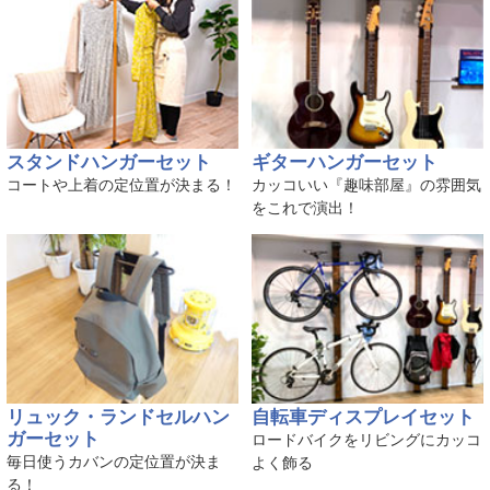
スタンドハンガーセット
ギターハンガーセット
コートや上着の定位置が決まる！
カッコいい『趣味部屋』の雰囲気
をこれで演出！
リュック・ランドセルハン
自転車ディスプレイセット
ガーセット
ロードバイクをリビングにカッコ
毎日使うカバンの定位置が決ま
よく飾る
る！