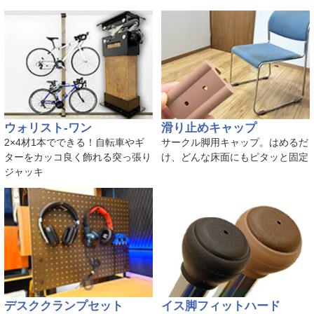
ウォリスト-ワン
滑り止めキャップ
2×4材1本でできる！自転車やギ
サークル脚用キャップ。はめるだ
ターをカッコ良く飾れる突っ張り
け、どんな床面にもピタッと固定
ジャッキ
デスククランプセット
イス脚フィットハード