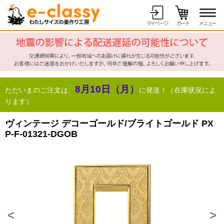
8月10日（月）
ただいまのご注文は、
に発送！（在庫状況によ
ります）
ヴィンテージ デコーゴールド/ブライトゴールド PX
P-F-01321-DGOB
<
>