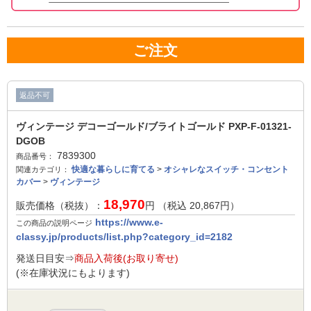
ご注文
返品不可
ヴィンテージ デコーゴールド/ブライトゴールド PXP-F-01321-
DGOB
7839300
商品番号：
快適な暮らしに育てる
>
オシャレなスイッチ・コンセント
関連カテゴリ：
カバー
>
ヴィンテージ
18,970
販売価格（税抜）：
円 （税込
20,867
円）
https://www.e-
この商品の説明ページ
classy.jp/products/list.php?category_id=2182
発送日目安⇒
商品入荷後(お取り寄せ)
(※在庫状況にもよります)