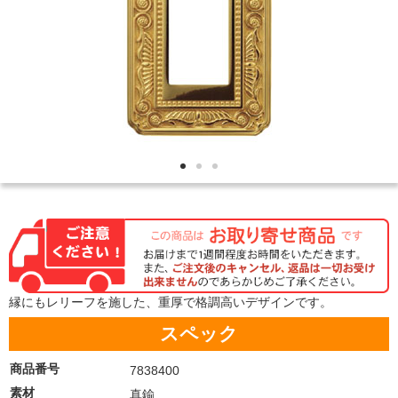
縁にもレリーフを施した、重厚で格調高いデザインです。
スペック
商品番号
7838400
素材
真鍮