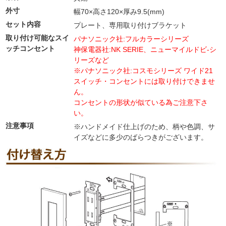
外寸
幅70×高さ120×厚み9.5(mm)
セット内容
プレート、専用取り付けブラケット
取り付け可能なスイ
パナソニック社:フルカラーシリーズ
ッチコンセント
神保電器社:NK SERIE、ニューマイルドビ-シ
リーズなど
※パナソニック社:コスモシリーズ ワイド21
スイッチ・コンセントには取り付けできませ
ん。
コンセントの形状が似ている為ご注意下さ
い。
注意事項
※ハンドメイド仕上げのため、柄や色調、サ
イズなどに多少のばらつきがございます。