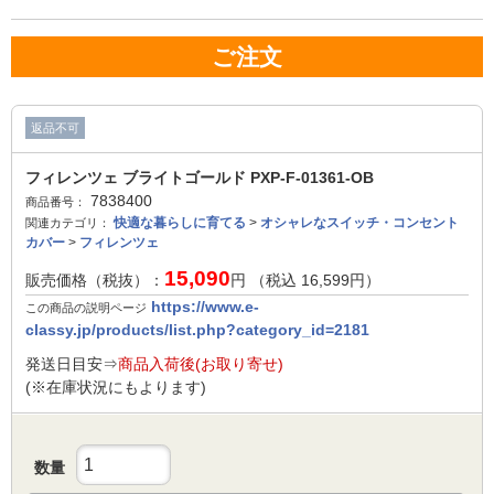
ご注文
返品不可
フィレンツェ ブライトゴールド PXP-F-01361-OB
7838400
商品番号：
快適な暮らしに育てる
>
オシャレなスイッチ・コンセント
関連カテゴリ：
カバー
>
フィレンツェ
15,090
販売価格（税抜）：
円 （税込
16,599
円）
https://www.e-
この商品の説明ページ
classy.jp/products/list.php?category_id=2181
発送日目安⇒
商品入荷後(お取り寄せ)
(※在庫状況にもよります)
数量