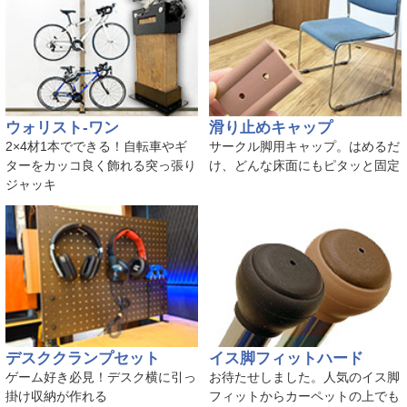
ウォリスト-ワン
滑り止めキャップ
2×4材1本でできる！自転車やギ
サークル脚用キャップ。はめるだ
ターをカッコ良く飾れる突っ張り
け、どんな床面にもピタッと固定
ジャッキ
デスククランプセット
イス脚フィットハード
ゲーム好き必見！デスク横に引っ
お待たせしました。人気のイス脚
掛け収納が作れる
フィットからカーペットの上でも