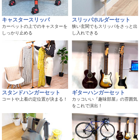
キャスタースリッパ
スリッパホルダーセット
カーペットの上でのキャスターを
狭い玄関でもスリッパをさっと出
しっかり止める
し入れできる
スタンドハンガーセット
ギターハンガーセット
コートや上着の定位置が決まる！
カッコいい『趣味部屋』の雰囲気
をこれで演出！