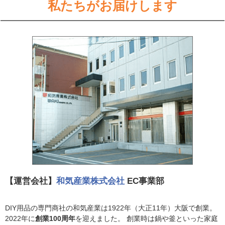
私たちがお届けします
【運営会社】
和気産業株式会社
EC事業部
DIY用品の専門商社の和気産業は1922年（大正11年）大阪で創業。
2022年に
創業100周年
を迎えました。 創業時は鍋や釜といった家庭