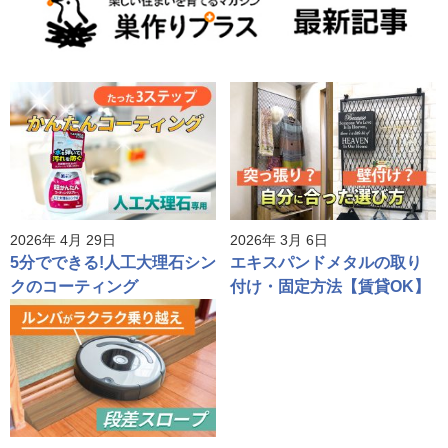
2026年 4月 29日
2026年 3月 6日
5分でできる!人工大理石シン
エキスパンドメタルの取り
クのコーティング
付け・固定方法【賃貸OK】