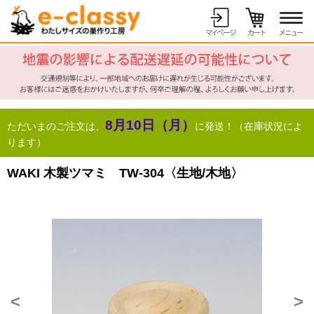
8月10日（月）
ただいまのご注文は、
に発送！（在庫状況によ
ります）
WAKI 木製ツマミ TW-304〈生地/木地〉
<
>