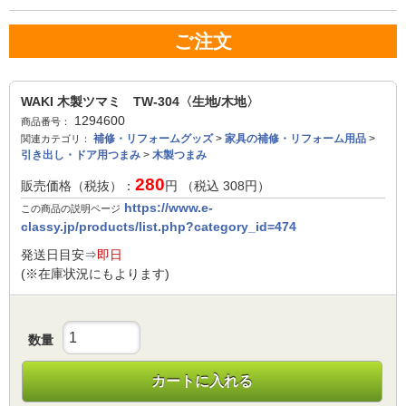
ご注文
WAKI 木製ツマミ TW-304〈生地/木地〉
1294600
商品番号：
補修・リフォームグッズ
>
家具の補修・リフォーム用品
>
関連カテゴリ：
引き出し・ドア用つまみ
>
木製つまみ
280
販売価格（税抜）：
円 （税込
308
円）
https://www.e-
この商品の説明ページ
classy.jp/products/list.php?category_id=474
発送日目安⇒
即日
(※在庫状況にもよります)
数量
カートに入れる