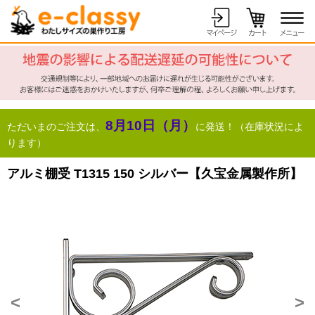
8月10日（月）
ただいまのご注文は、
に発送！（在庫状況によ
ります）
アルミ棚受 T1315 150 シルバー【久宝金属製作所】
<
>