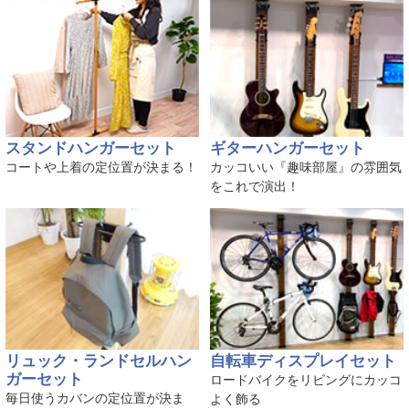
スタンドハンガーセット
ギターハンガーセット
コートや上着の定位置が決まる！
カッコいい『趣味部屋』の雰囲気
をこれで演出！
リュック・ランドセルハン
自転車ディスプレイセット
ガーセット
ロードバイクをリビングにカッコ
毎日使うカバンの定位置が決ま
よく飾る