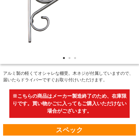
アルミ製の軽くてオシャレな棚受。木ネジが付属していますので、
届いたらドライバーですぐお取り付けいただけます。
※こちらの商品はメーカー製造終了のため、在庫限
りです。買い物かごに入ってもご購入いただけない
場合がございます。
スペック