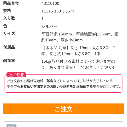
商品番号
43110100
規格
T1315 150 シルバー
入り数
1
色
シルバー
サイズ
平面部:約150mm、壁接地面:約135mm、幅:
約13mm、厚さ:約3mm
付属品
【木ネジ 丸頭】長さ:19mm 太さ3.8Φ 2
本、長さ約12mm 太さ3.8Φ 1本
耐荷重
15kg(取り付ける素材によって違いますの
で、あくまで目安としてお考えください)
ご注文