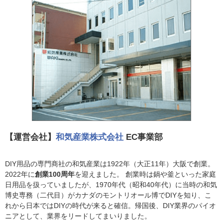
【運営会社】
和気産業株式会社
EC事業部
DIY用品の専門商社の和気産業は1922年（大正11年）大阪で創業。
2022年に
創業100周年
を迎えました。 創業時は鍋や釜といった家庭
日用品を扱っていましたが、1970年代（昭和40年代）に当時の和気
博史専務（二代目）がカナダのモントリオール博でDIYを知り、こ
れから日本ではDIYの時代が来ると確信。帰国後、DIY業界のパイオ
ニアとして、業界をリードしてまいりました。