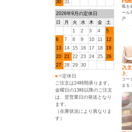
内開
30
31
風を
ール
2026年9月の定休日
戸
日
月
火
水
木
金
土
1
2
3
4
5
6
7
8
9
10
11
12
13
14
15
16
17
18
19
20
21
22
23
24
25
26
27
28
29
30
スタ
ト
⇒定休日
■
コー
ご注文は24時間承ります。
まる
金曜日の13時以降のご注文
は、翌営業日の発送となり
ます。
（在庫状況により異なりま
す）