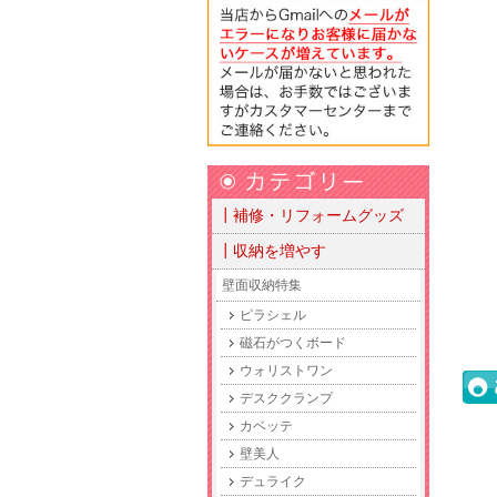
┃補修・リフォームグッズ
┃収納を増やす
壁面収納特集
ピラシェル
磁石がつくボード
ウォリストワン
デスククランプ
カベッテ
壁美人
デュライク