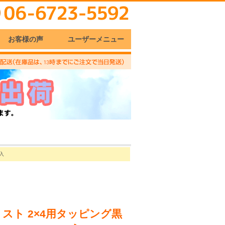
お客様の声
ユーザーメニュー
P入
スト 2×4用タッピング黒