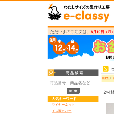
ただいまのご注文は、
8月10日（月
ウ
HOME
>
2×
人気キーワード
ワイヤーネット
イス脚カバー