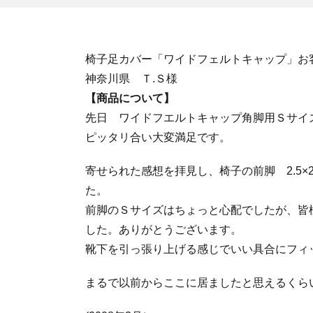
椅子足カバー「ワイドフェルトキャップ」お
神奈川県 Ｔ.Ｓ様
【商品について】
先日 ワイドフエルトキャップ角脚用Ｓサイ
ピッタリ合い大変満足です。
寄せられた感想を拝見し、椅子の前脚 2.5×2.
た。
前脚のＳサイズはちょっと心配でしたが、皆
した。ありがとうございます。
靴下を引っ張り上げる感じでいい具合にフィ
まるで以前からここに居ましたと思えるくら