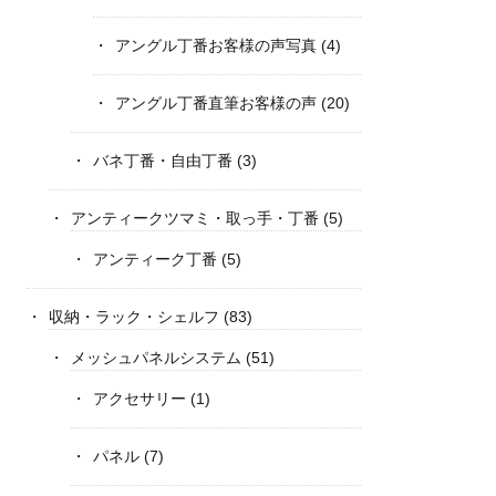
アングル丁番お客様の声写真
(4)
アングル丁番直筆お客様の声
(20)
バネ丁番・自由丁番
(3)
アンティークツマミ・取っ手・丁番
(5)
アンティーク丁番
(5)
収納・ラック・シェルフ
(83)
メッシュパネルシステム
(51)
アクセサリー
(1)
パネル
(7)