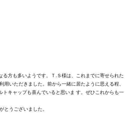
なる方も多いようです。Ｔ.Ｓ様は、これまでに寄せられた
ご利用いただきました。前から一緒に居たように思える程、
ルトキャップも喜んでいると思いま す。ぜひこれからも一
りがとうございました。