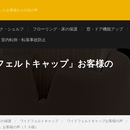
いたお客様からの生の声
ク・シェルフ
フローリング・床の保護
窓・ドア機能アップ
室内転倒・転落事故防止
フェルトキャップ」お客様の
床の保護
ワイドフェルトキャップ
ワイドフェルトキャップお客様の声
」お客様の声（Ｔ.Ｓ様）