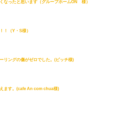
くなったと思います（グループホームON 様）
！！（Y・S様）
ーリングの傷がゼロでした。(ピッチ様)
(cafe An com chua様)