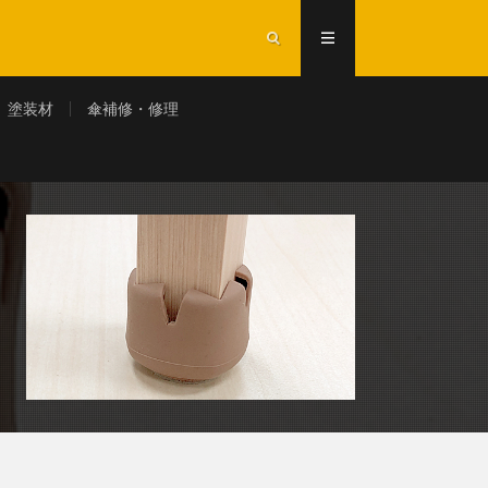
塗装材
傘補修・修理