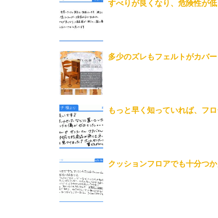
すべりが良くなり、危険性が低
多少のズレもフェルトがカバー
もっと早く知っていれば、フロ
クッションフロアでも十分つかえます。