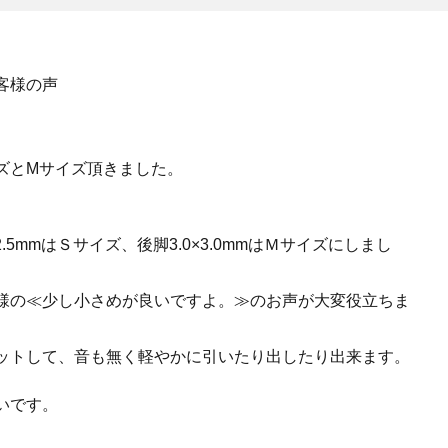
客様の声
ズとМサイズ頂きました。
5mmはＳサイズ、後脚3.0×3.0mmはＭサイズにしまし
様の≪少し小さめが良いですよ。≫のお声が大変役立ちま
ットして、音も無く軽やかに引いたり出したり出来ます。
いです。