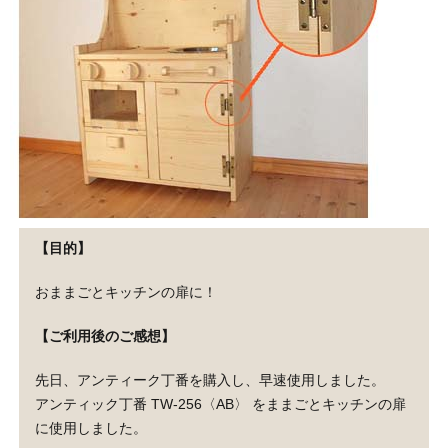
【目的】
おままごとキッチンの扉に！
【ご利用後のご感想】
先日、アンティーク丁番を購入し、早速使用しました。
アンティック丁番 TW-256〈AB〉 をままごとキッチンの扉
に使用しました。