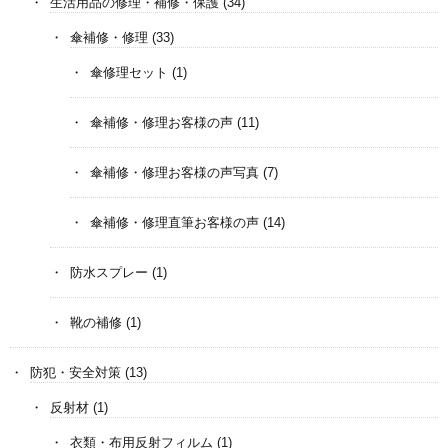
生活用品の修理・補修・保護
(34)
傘補修・修理
(33)
傘修理セット
(1)
傘補修・修理お客様の声
(11)
傘補修・修理お客様の声写真
(7)
傘補修・修理直筆お客様の声
(14)
防水スプレー
(1)
靴の補修
(1)
防犯・安全対策
(13)
反射材
(1)
衣類・布用反射フィルム
(1)