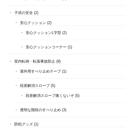
子供の安全
(2)
安心クッション
(2)
安心クッションL字型
(2)
安心クッションコーナー
(1)
室内転倒・転落事故防止
(9)
屋外用すべり止めテープ
(1)
段差解消スロープ
(5)
段差解消スロープ痛くないぞ
(5)
透明な階段のすべり止め
(3)
防犯グッズ
(1)