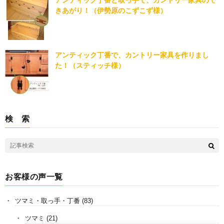
アンティック丁番と取っ手で、カントリー家具ので
きあがり！（伊勢原のこずこず様）
アンティック丁番で、カントリー家具を作りまし
た！（スティッチ様）
検 索
お客様の声一覧
ツマミ・取っ手・丁番
(83)
ツマミ
(21)