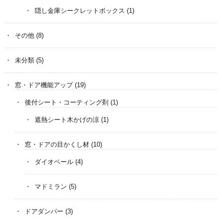
隠し金庫シークレットボックス
(1)
その他
(8)
未分類
(5)
窓・ドア機能アップ
(19)
後付シート・コーティング剤
(1)
遮熱シート木かげの涼
(1)
窓・ドアの目かくし材
(10)
ダイオベール
(4)
マドミラン
(5)
ドアダンパー
(3)