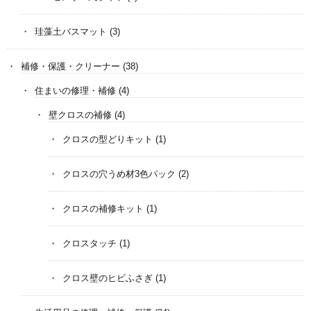
珪藻土バスマット
(3)
補修・保護・クリーナー
(38)
住まいの修理・補修
(4)
壁クロスの補修
(4)
クロスの型どりキット
(1)
クロスの穴うめ材3色パック
(2)
クロスの補修キット
(1)
クロスタッチ
(1)
クロス壁のヒビふさぎ
(1)