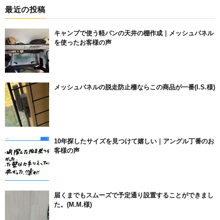
最近の投稿
キャンプで使う軽バンの天井の棚作成｜メッシュパネル
を使ったお客様の声
メッシュパネルの脱走防止柵ならこの商品が一番(I.S.様)
10年探したサイズを見つけて嬉しい｜アングル丁番のお
客様の声
届くまでもスムーズで予定通り設置することができまし
た。(M.M.様)