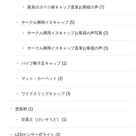
家具のスベリ材キャップ直筆お客様の声
(7)
サークル脚用イスキャップ
(5)
サークル脚用イスキャップお客様の声写真
(2)
サークル脚用イスキャップ直筆お客様の声
(3)
パイプ椅子足キャップ
(1)
マット・カーペット
(2)
ワイドスリップキャップ
(3)
塗装材
(1)
珪藻土（けいそうど）
(1)
LEDセンサー式ライト
(2)