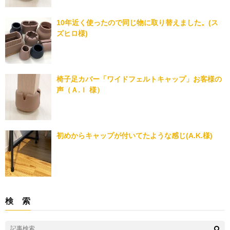
10年近く使ったので同じ物に取り替えました。(ス
ズヒロ様)
椅子足カバー「ワイドフェルトキャップ」お客様の
声（Ａ.Ｉ 様）
初めからキャップが付いてたような感じ(A.K.様)
検 索