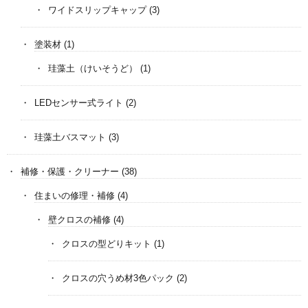
ワイドスリップキャップ
(3)
塗装材
(1)
珪藻土（けいそうど）
(1)
LEDセンサー式ライト
(2)
珪藻土バスマット
(3)
補修・保護・クリーナー
(38)
住まいの修理・補修
(4)
壁クロスの補修
(4)
クロスの型どりキット
(1)
クロスの穴うめ材3色パック
(2)