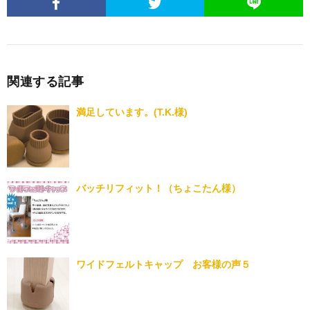
関連する記事
満足しています。(T.K.様)
バッチリフィット！（ちょこたん様）
ワイドフェルトキャップ お客様の声５