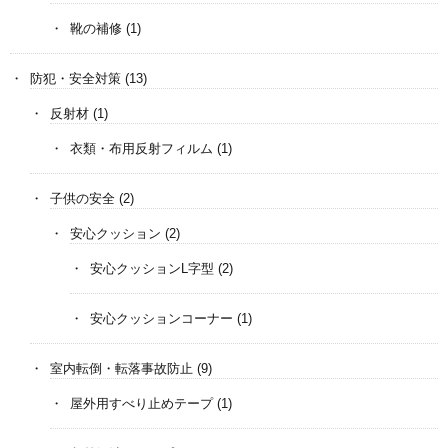
靴の補修
(1)
防犯・安全対策
(13)
反射材
(1)
衣類・布用反射フィルム
(1)
子供の安全
(2)
安心クッション
(2)
安心クッションL字型
(2)
安心クッションコーナー
(1)
室内転倒・転落事故防止
(9)
屋外用すべり止めテープ
(1)