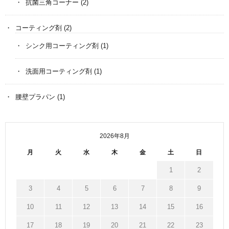
抗菌三角コーナー
(2)
コーティング剤
(2)
シンク用コーティング剤
(1)
洗面用コーティング剤
(1)
腰壁プラパン
(1)
2026年8月
月
火
水
木
金
土
日
1
2
3
4
5
6
7
8
9
10
11
12
13
14
15
16
17
18
19
20
21
22
23