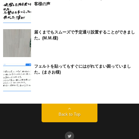
客様の声
届くまでもスムーズで予定通り設置することができまし
た。(M.M.様)
フェルトを貼ってもすぐにはがれてまい困っていまし
た。(まさお様)
Back to Top