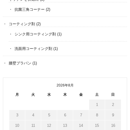
抗菌三角コーナー
(2)
コーティング剤
(2)
シンク用コーティング剤
(1)
洗面用コーティング剤
(1)
腰壁プラパン
(1)
2026年8月
月
火
水
木
金
土
日
1
2
3
4
5
6
7
8
9
10
11
12
13
14
15
16