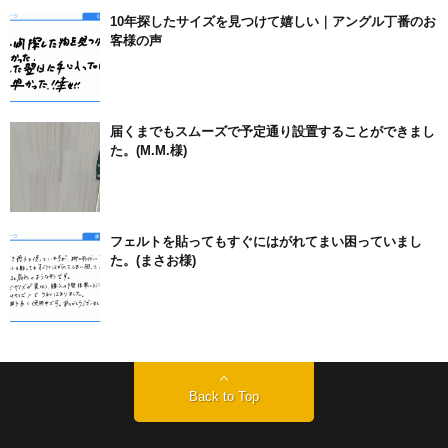
10年探したサイズを見つけて嬉しい｜アングル丁番のお
客様の声
届くまでもスムーズで予定通り設置することができまし
た。(M.M.様)
フェルトを貼ってもすぐにはがれてまい困っていまし
た。(まさお様)
Back to Top