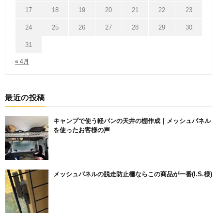
17
18
19
20
21
22
23
24
25
26
27
28
29
30
31
« 4月
最近の投稿
キャンプで使う軽バンの天井の棚作成｜メッシュパネル
を使ったお客様の声
メッシュパネルの脱走防止柵ならこの商品が一番(I.S.様)