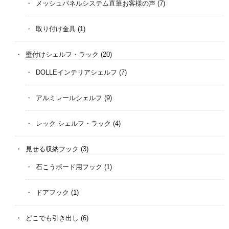
メッシュパネルシステム直筆お客様の声
(7)
取り付け金具
(1)
壁付けシェルフ・ラック
(20)
DOLLEインテリアシェルフ
(7)
アルミレールシェルフ
(9)
レック シェルフ・ラック
(4)
見せる収納フック
(3)
石こうボード用フック
(1)
ドアフック
(1)
どこでも引き出し
(6)