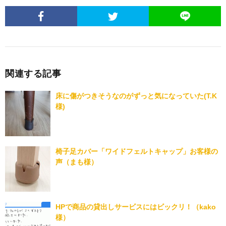
関連する記事
床に傷がつきそうなのがずっと気になっていた(T.K
様)
椅子足カバー「ワイドフェルトキャップ」お客様の
声（まも様）
HPで商品の貸出しサービスにはビックリ！（kako
様）