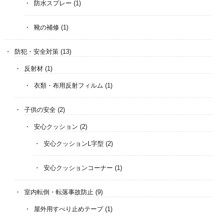
防水スプレー
(1)
靴の補修
(1)
防犯・安全対策
(13)
反射材
(1)
衣類・布用反射フィルム
(1)
子供の安全
(2)
安心クッション
(2)
安心クッションL字型
(2)
安心クッションコーナー
(1)
室内転倒・転落事故防止
(9)
屋外用すべり止めテープ
(1)