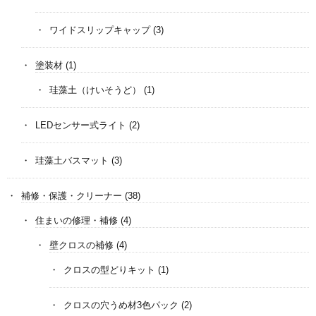
ワイドスリップキャップ
(3)
塗装材
(1)
珪藻土（けいそうど）
(1)
LEDセンサー式ライト
(2)
珪藻土バスマット
(3)
補修・保護・クリーナー
(38)
住まいの修理・補修
(4)
壁クロスの補修
(4)
クロスの型どりキット
(1)
クロスの穴うめ材3色パック
(2)