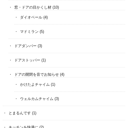
窓・ドアの目かくし材
(10)
ダイオベール
(4)
マドミラン
(5)
ドアダンパー
(3)
ドアストッパー
(1)
ドアの開閉を音でお知らせ
(4)
かけたよチャイム
(1)
ウェルカムチャイム
(3)
とまるんです
(1)
キッチンを快適に
(2)