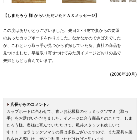
【しまたろう 様 からいただいたＦＡＸメッセージ】
この度はありがとうございました。先日２×４材で妻からの要望
のあったカップボードを作りました。なかなかのできばえでした
が、これという取っ手が見つからず探していた所、貴社の商品を
見つけました。早速取り寄せつけてみた所イメージどおりの品で
夫婦ともども喜んでいます。
(2008年10月)
店長からのコメント♪
カップボードに合わせて、青いお花模様のセラミックツマミ（取っ
手）をお選びいただきました。イメージに合う商品とのことで、しま
たろう様、奥様に喜んでいただけて、私共スタッフも嬉しいで
す！！ セラミックツマミの柄は多数ございますので、また家具を製
作される際には、ぜひご利用いただければと思います。