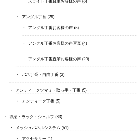
スライド丁番直筆お客様の声
(8)
アングル丁番
(29)
アングル丁番お客様の声
(5)
アングル丁番お客様の声写真
(4)
アングル丁番直筆お客様の声
(20)
バネ丁番・自由丁番
(3)
アンティークツマミ・取っ手・丁番
(5)
アンティーク丁番
(5)
収納・ラック・シェルフ
(83)
メッシュパネルシステム
(51)
アクセサリー
(1)