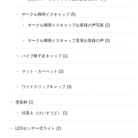
サークル脚用イスキャップ
(5)
サークル脚用イスキャップお客様の声写真
(2)
サークル脚用イスキャップ直筆お客様の声
(3)
パイプ椅子足キャップ
(1)
マット・カーペット
(2)
ワイドスリップキャップ
(3)
塗装材
(1)
珪藻土（けいそうど）
(1)
LEDセンサー式ライト
(2)