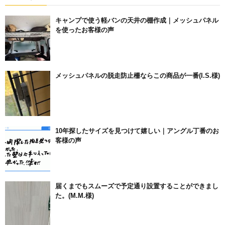
キャンプで使う軽バンの天井の棚作成｜メッシュパネル
を使ったお客様の声
メッシュパネルの脱走防止柵ならこの商品が一番(I.S.様)
10年探したサイズを見つけて嬉しい｜アングル丁番のお
客様の声
届くまでもスムーズで予定通り設置することができまし
た。(M.M.様)