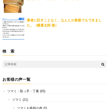
業者に託すことなく、なんとか家庭でもできまし
た。（蝶番太郎 様）
検 索
お客様の声一覧
ツマミ・取っ手・丁番
(83)
ツマミ
(21)
ツマミお客様の声
(5)