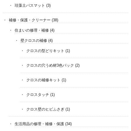
珪藻土バスマット
(3)
補修・保護・クリーナー
(38)
住まいの修理・補修
(4)
壁クロスの補修
(4)
クロスの型どりキット
(1)
クロスの穴うめ材3色パック
(2)
クロスの補修キット
(1)
クロスタッチ
(1)
クロス壁のヒビふさぎ
(1)
生活用品の修理・補修・保護
(34)