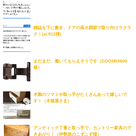
雑誌を下に敷き、ドアの高さ調節で取り付けラクラ
ク！(ai.912様)
まだまだ、働いてもらえそうです（GOOSRX600
様）
木製のツマミや取っ手がたくさんあって嬉しいで
す！（木箱屋さま）
アンティック丁番と取っ手で、カントリー家具ので
きあがり！（伊勢原のこずこず様）