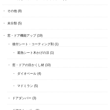
その他
(8)
未分類
(5)
窓・ドア機能アップ
(19)
後付シート・コーティング剤
(1)
遮熱シート木かげの涼
(1)
窓・ドアの目かくし材
(10)
ダイオベール
(4)
マドミラン
(5)
ドアダンパー
(3)