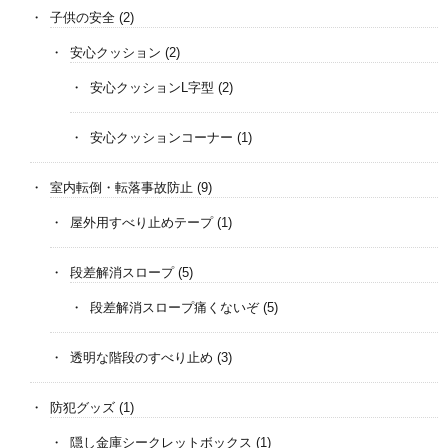
子供の安全
(2)
安心クッション
(2)
安心クッションL字型
(2)
安心クッションコーナー
(1)
室内転倒・転落事故防止
(9)
屋外用すべり止めテープ
(1)
段差解消スロープ
(5)
段差解消スロープ痛くないぞ
(5)
透明な階段のすべり止め
(3)
防犯グッズ
(1)
隠し金庫シークレットボックス
(1)