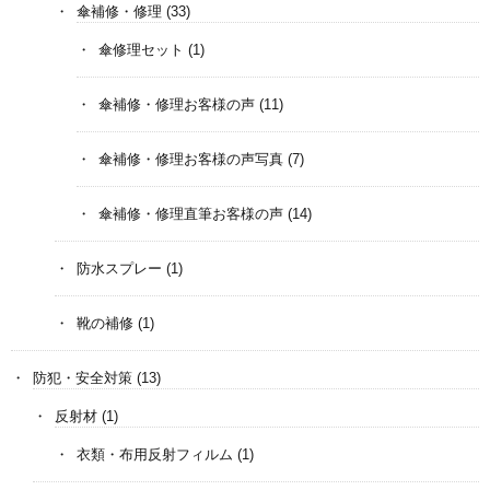
傘補修・修理
(33)
傘修理セット
(1)
傘補修・修理お客様の声
(11)
傘補修・修理お客様の声写真
(7)
傘補修・修理直筆お客様の声
(14)
防水スプレー
(1)
靴の補修
(1)
防犯・安全対策
(13)
反射材
(1)
衣類・布用反射フィルム
(1)