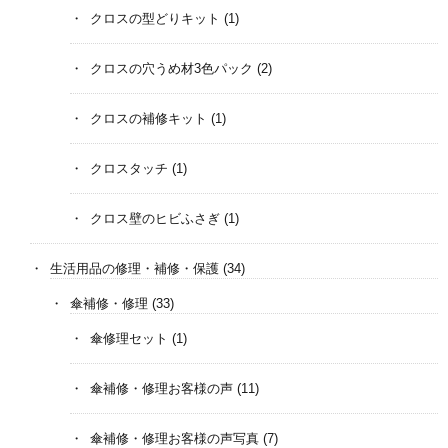
クロスの型どりキット
(1)
クロスの穴うめ材3色パック
(2)
クロスの補修キット
(1)
クロスタッチ
(1)
クロス壁のヒビふさぎ
(1)
生活用品の修理・補修・保護
(34)
傘補修・修理
(33)
傘修理セット
(1)
傘補修・修理お客様の声
(11)
傘補修・修理お客様の声写真
(7)