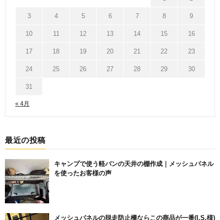
3
4
5
6
7
8
9
10
11
12
13
14
15
16
17
18
19
20
21
22
23
24
25
26
27
28
29
30
31
« 4月
最近の投稿
キャンプで使う軽バンの天井の棚作成｜メッシュパネル
を使ったお客様の声
メッシュパネルの脱走防止柵ならこの商品が一番(I.S.様)