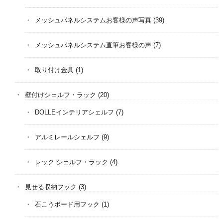
メッシュパネルシステムお客様の声写真
(39)
メッシュパネルシステム直筆お客様の声
(7)
取り付け金具
(1)
壁付けシェルフ・ラック
(20)
DOLLEインテリアシェルフ
(7)
アルミレールシェルフ
(9)
レック シェルフ・ラック
(4)
見せる収納フック
(3)
石こうボード用フック
(1)