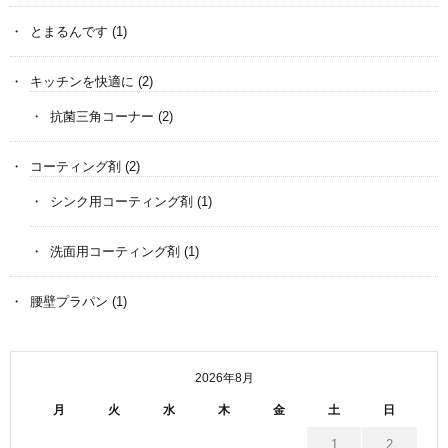
とまるんです
(1)
キッチンを快適に
(2)
抗菌三角コーナー
(2)
コーティング剤
(2)
シンク用コーティング剤
(1)
洗面用コーティング剤
(1)
腰壁プラパン
(1)
2026年8月
月
火
水
木
金
土
日
1
2