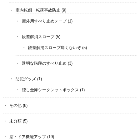
室内転倒・転落事故防止
(9)
屋外用すべり止めテープ
(1)
段差解消スロープ
(5)
段差解消スロープ痛くないぞ
(5)
透明な階段のすべり止め
(3)
防犯グッズ
(1)
隠し金庫シークレットボックス
(1)
その他
(8)
未分類
(5)
窓・ドア機能アップ
(19)