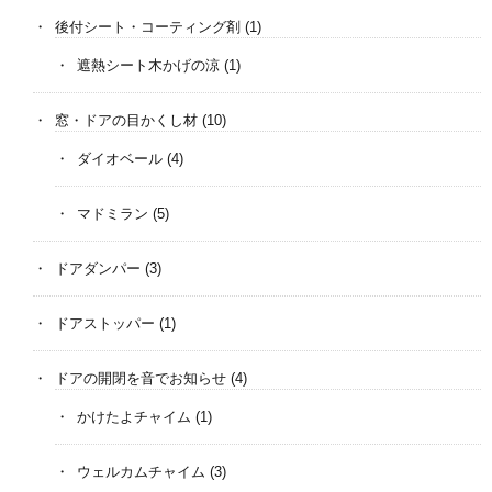
後付シート・コーティング剤
(1)
遮熱シート木かげの涼
(1)
窓・ドアの目かくし材
(10)
ダイオベール
(4)
マドミラン
(5)
ドアダンパー
(3)
ドアストッパー
(1)
ドアの開閉を音でお知らせ
(4)
かけたよチャイム
(1)
ウェルカムチャイム
(3)