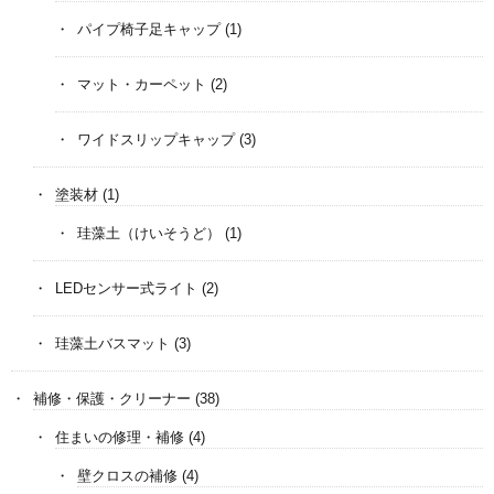
パイプ椅子足キャップ
(1)
マット・カーペット
(2)
ワイドスリップキャップ
(3)
塗装材
(1)
珪藻土（けいそうど）
(1)
LEDセンサー式ライト
(2)
珪藻土バスマット
(3)
補修・保護・クリーナー
(38)
住まいの修理・補修
(4)
壁クロスの補修
(4)