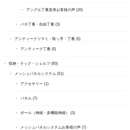
アングル丁番直筆お客様の声
(20)
バネ丁番・自由丁番
(3)
アンティークツマミ・取っ手・丁番
(5)
アンティーク丁番
(5)
収納・ラック・シェルフ
(83)
メッシュパネルシステム
(51)
アクセサリー
(1)
パネル
(7)
ポール（伸縮・多機能伸縮）
(3)
メッシュパネルシステムお客様の声
(7)