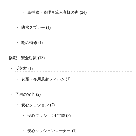
傘補修・修理直筆お客様の声
(14)
防水スプレー
(1)
靴の補修
(1)
防犯・安全対策
(13)
反射材
(1)
衣類・布用反射フィルム
(1)
子供の安全
(2)
安心クッション
(2)
安心クッションL字型
(2)
安心クッションコーナー
(1)