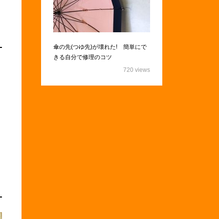
傘の先(つゆ先)が壊れた! 簡単にで
きる自分で修理のコツ
720 views