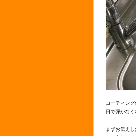
コーティング
日で弾かなく
まずお伝えし