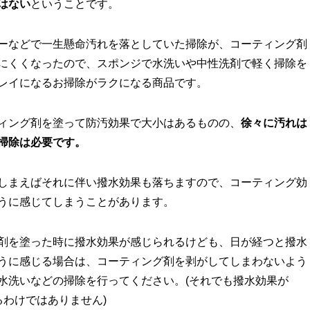
はない
ということです。
ーなどで一生懸命汚れを落としていた掃除が、コーティング剤
にくくなったので、スポンジで水洗いや中性洗剤で軽く掃除を
レイになるお掃除がラクになる商品です。
ィング剤を塗って防汚効果で大小はあるものの、
徐々に汚れは
掃除は必要です。
しまえばそれに伴い撥水効果も落ちますので、コーティング効
うに感じてしまうことがあります。
剤を塗った時に撥水効果が感じられるけども、日が経つと撥水
うに感じる場合は、コーティング剤を剥がしてしまわないよう
水洗いなどの掃除を行ってください。(それでも撥水効果が
るわけではありません)