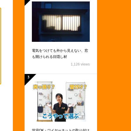
電気をつけても外から見えない、窓
も開けられる目隠し材
1,126 views
賃貸OK・ワイヤーネットの取り付け