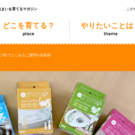
住まいを育てるマガジン
この
どこを育てる？
やりたいことは
place
theme
グ剤でよくあるご質問や失敗例