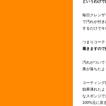
というわけで
毎日クレンザ
で汚れが付き
するだけでキ
つまりコーテ
着きますので
汚れがついて
果が落ちたよ
コーティング
効果薄れたよ
なスポンジで
100%元に戻