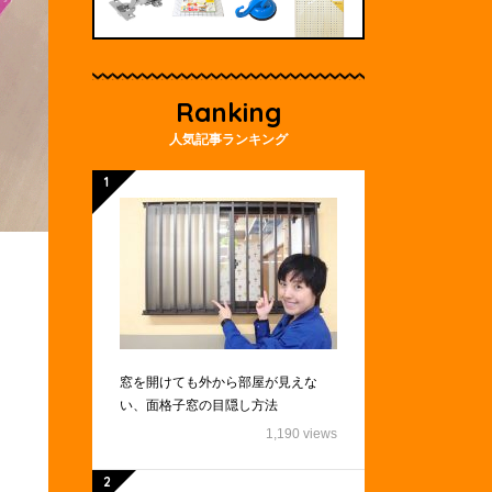
Ranking
人気記事ランキング
窓を開けても外から部屋が見えな
い、面格子窓の目隠し方法
1,190 views