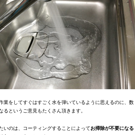
作業をしてすぐはすごく水を弾いているように思えるのに、数
なるというご意見もたくさん頂きます。
たいのは、コーティングすることによって
お掃除が不要になる