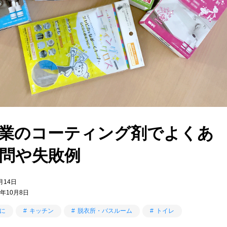
業のコーティング剤でよくあ
問や失敗例
月14日
年10月8日
に
キッチン
脱衣所・バスルーム
トイレ