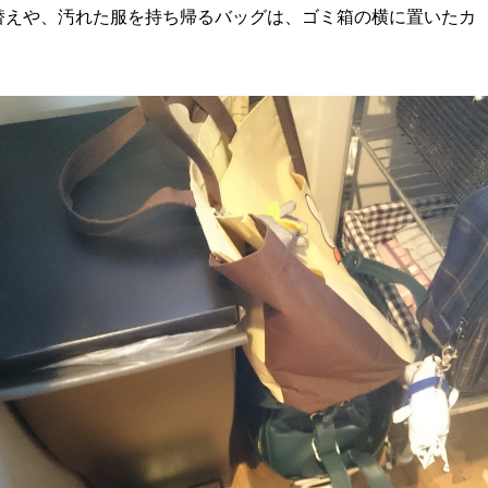
替えや、汚れた服を持ち帰るバッグは、ゴミ箱の横に置いたカ