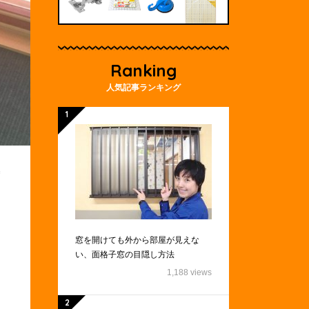
Ranking
人気記事ランキング
窓を開けても外から部屋が見えな
い、面格子窓の目隠し方法
1,188 views