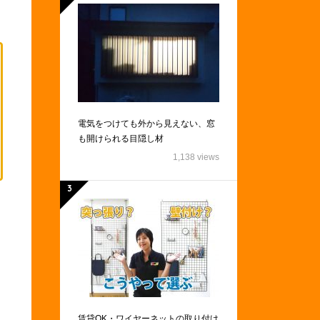
電気をつけても外から見えない、窓
も開けられる目隠し材
1,138 views
賃貸OK・ワイヤーネットの取り付け