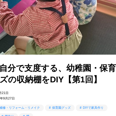
自分で支度する、幼稚園・保育
ズの収納棚をDIY【第1回】
月21日
年9月27日
補修・リフォーム・リメイク
保育園グッズ
DIYで家具作り