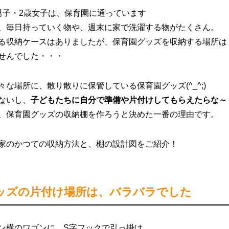
男子・2歳女子は、保育園に通っています
、毎日持っていく物や、週末に家で洗濯する物がたくさん。
る収納ケースはありましたが、保育園グッズを収納する場所は
せんでした・・・
々な場所に、散り散りに保管している保育園グッズ(^_^;)
ないし、
子どもたちに自分で準備や片付けしてもらえたらな～
、保育園グッズの収納棚を作ろうと決めた一番の理由です。
家のかつての収納方法と、棚の設計図をご紹介！
ッズの片付け場所は、バラバラでした
ン横のワゴンに、S字フックで引っ掛け。