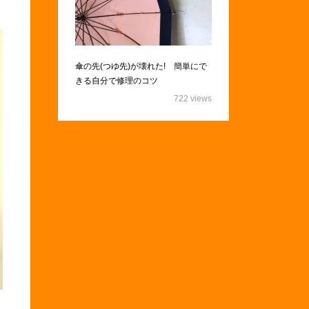
傘の先(つゆ先)が壊れた! 簡単にで
きる自分で修理のコツ
722 views