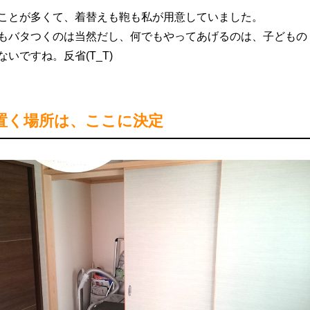
ことが多くて、着替えも鞄も私が用意していました。
もバタつくのは当然だし、何でもやってあげるのは、子どもの
いですね。反省(T_T)
置く場所は、ここに決定