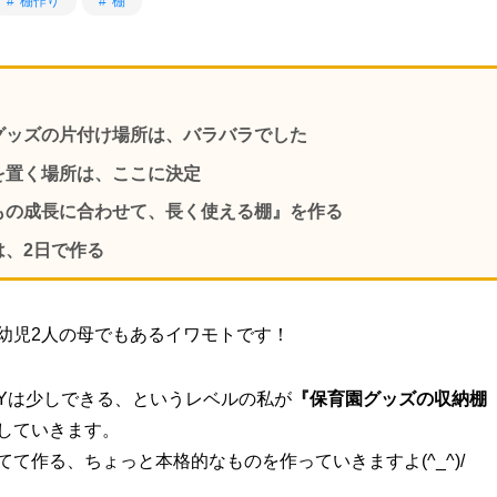
棚作り
棚
グッズの片付け場所は、バラバラでした
を置く場所は、ここに決定
もの成長に合わせて、長く使える棚』を作る
は、2日で作る
幼児2人の母でもあるイワモトです！
IYは少しできる、というレベルの私が
『保育園グッズの収納棚
していきます。
てて作る、ちょっと本格的なものを作っていきますよ(^_^)/