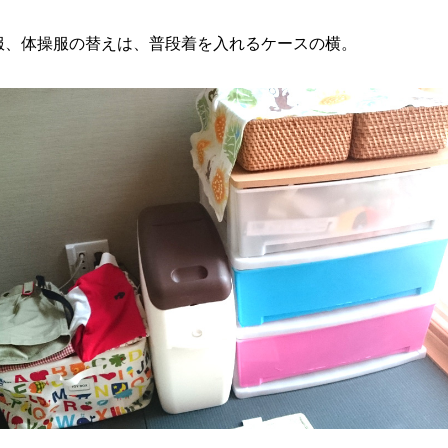
服、体操服の替えは、普段着を入れるケースの横。