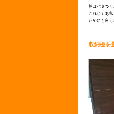
朝はバタつく
これじゃあ私
ためにも良くな
収納棚を