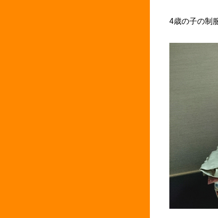
4歳の子の制