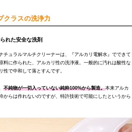
プクラスの洗浄力
作られた安全な洗剤
ナチュラルマルチクリーナーは、『アルカリ電解水』でできて
原料に作られた、アルカリ性の洗浄液。一般的に汚れは酸性な
リ性で中和して落とすんです。
、
不純物が一切入っていない純粋100%から製造。
本来アルカ
粋からは作れないのですが、特許技術で可能にしたというから