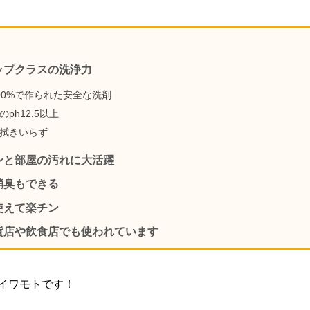
ップクラスの洗浄力
00%で作られた安全な洗剤
のph12.5以上
拭きいらず
ンと部屋の汚れに大活躍
消臭もできる
使えて楽チン
貨店や飲食店でも使われています
イワモトです！