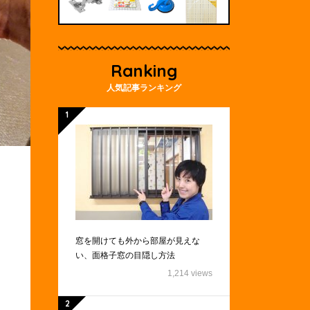
Ranking
人気記事ランキング
窓を開けても外から部屋が見えな
い、面格子窓の目隠し方法
1,214 views