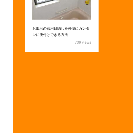
お風呂の窓用目隠しを外側にカンタ
ンに後付けできる方法
739 views