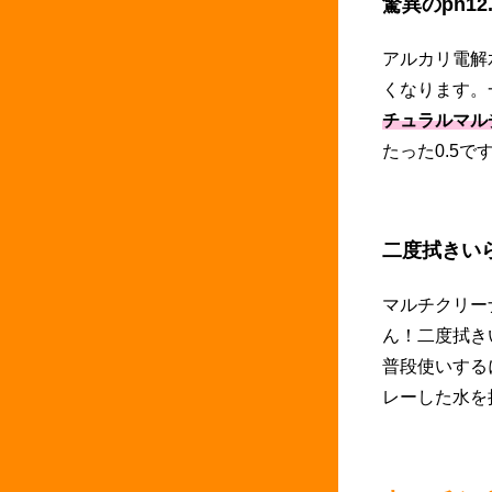
驚異のph12
アルカリ電解
くなります。
チュラルマル
たった0.5
二度拭きい
マルチクリー
ん！二度拭き
普段使いする
レーした水を