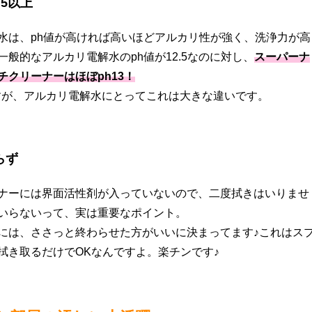
.5以上
水は、ph値が高ければ高いほどアルカリ性が強く、洗浄力が高
一般的なアルカリ電解水のph値が12.5なのに対し、
スーパーナ
チクリーナーはほぼph13！
ですが、アルカリ電解水にとってこれは大きな違いです。
らず
ナーには界面活性剤が入っていないので、二度拭きはいりませ
いらないって、実は重要なポイント。
には、ささっと終わらせた方がいいに決まってます♪これはス
拭き取るだけでOKなんですよ。楽チンです♪