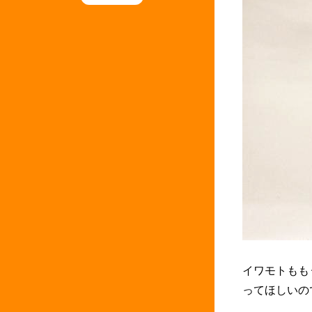
イワモトもも
ってほしいので