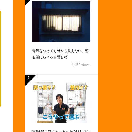
電気をつけても外から見えない、窓
も開けられる目隠し材
1,152 views
賃貸OK・ワイヤーネットの取り付け