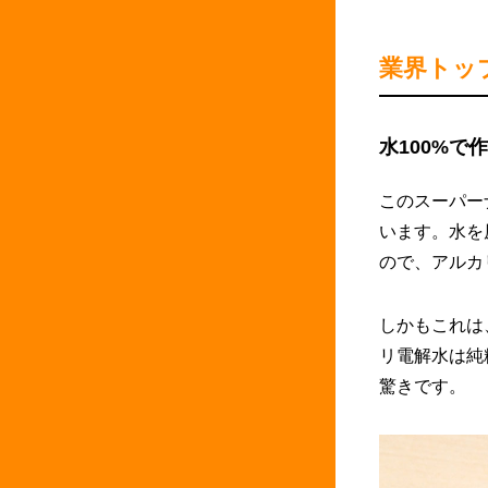
業界トッ
水100%で
このスーパー
います。水を
ので、アルカ
しかもこれは
リ電解水は純
驚きです。