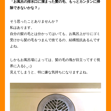
「お風呂の排水口に溜まった髪の毛、もっとカンタンに掃
除できないかな？」
そう思ったことありませんか？
私はあります。
自分の髪の毛とは分かってはいても、お風呂上がりにゴミ
受けから髪の毛をつまんで捨てるの、結構抵抗あるんです
よね。
しかもお風呂場によっては、髪の毛の塊が目立ってすぐ視
界に入る(-_-;)
見えてしまうと、特に嫌な気持ちになりますよね。