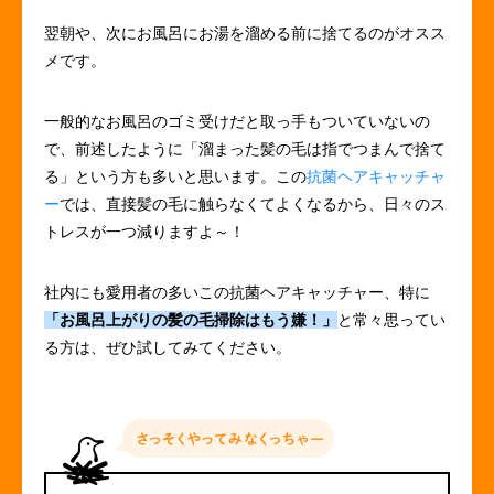
翌朝や、次にお風呂にお湯を溜める前に捨てるのがオスス
メです。
一般的なお風呂のゴミ受けだと取っ手もついていないの
で、前述したように「溜まった髪の毛は指でつまんで捨て
る」という方も多いと思います。この
抗菌ヘアキャッチャ
ー
では、直接髪の毛に触らなくてよくなるから、日々のス
トレスが一つ減りますよ～！
社内にも愛用者の多いこの抗菌ヘアキャッチャー、特に
「お風呂上がりの髪の毛掃除はもう嫌！」
と常々思ってい
る方は、ぜひ試してみてください。