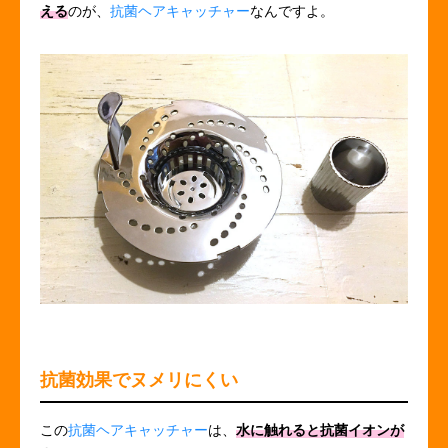
える
のが、
抗菌ヘアキャッチャー
なんですよ。
抗菌効果でヌメリにくい
この
抗菌ヘアキャッチャー
は、
水に触れると抗菌イオンが