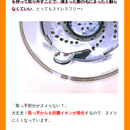
を持って取り外すことで、溜まった髪の毛にまったく触ら
なくていい
。とってもストレスフリー♪
「取っ手部分がヌメらない？」
大丈夫！
取っ手からも抗菌イオンが発生
するので、ヌメり
にくくなっています。