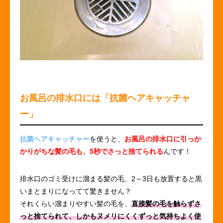
お風呂の排水口には「抗菌ヘアキャッチャ
ー」
抗菌ヘアキャッチャー
を使うと、
お風呂の排水口に引っか
かりがちな髪の毛も、5秒でさっと捨てられる
んです！
排水口のゴミ受けに溜まる髪の毛、2～3日も放置すると黒
いまとまりになってて驚きません？
それくらい溜まりやすい髪の毛を、
直接髪の毛を触らずさ
っと捨てられて、しかもヌメリにくくずっと気持ちよく使