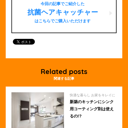
今回の記事でご紹介した
抗菌ヘアキャッチャー
はこちらでご購入いただけます
Related posts
関連する記事
快適な暮らし
お家をキレイに
新築のキッチンにシンク
用コーティング剤は使え
るの!?