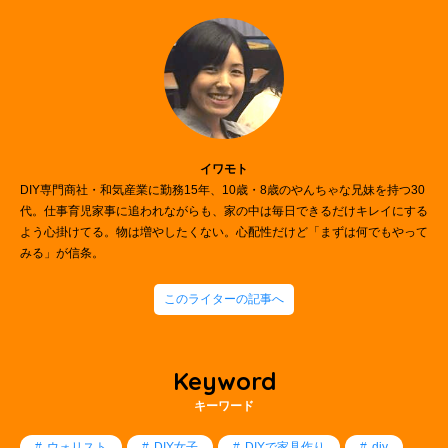
イワモト
DIY専門商社・和気産業に勤務15年、10歳・8歳のやんちゃな兄妹を持つ30
代。仕事育児家事に追われながらも、家の中は毎日できるだけキレイにする
よう心掛けてる。物は増やしたくない。心配性だけど「まずは何でもやって
みる」が信条。
このライターの記事へ
Keyword
キーワード
ウォリスト
DIY女子
DIYで家具作り
diy