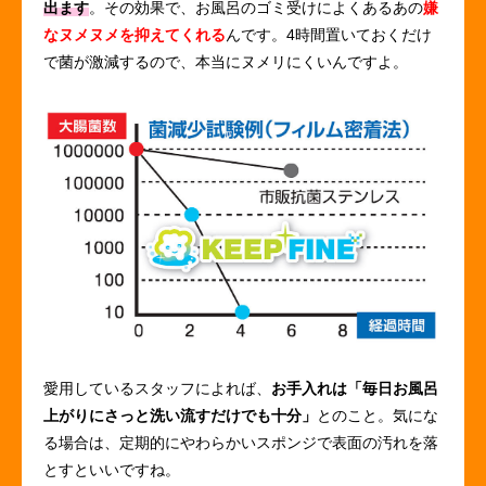
出ます
。その効果で、お風呂のゴミ受けによくあるあの
嫌
なヌメヌメを抑えてくれる
んです。4時間置いておくだけ
で菌が激減するので、本当にヌメリにくいんですよ。
愛用しているスタッフによれば、
お手入れは「毎日お風呂
上がりにさっと洗い流すだけでも十分」
とのこと。気にな
る場合は、定期的にやわらかいスポンジで表面の汚れを落
とすといいですね。