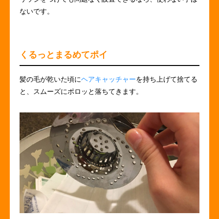
ないです。
くるっとまるめてポイ
髪の毛が乾いた頃に
ヘアキャッチャー
を持ち上げて捨てる
と、スムーズにポロッと落ちてきます。