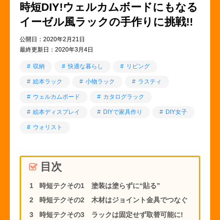
時短DIY!ウェルカムボードにもなる
イーゼル風ラックの手作りに挑戦!!
公開日：2020年2月21日
最終更新日：2020年3月4日
収納
快適な暮らし
リビング
絵本ラック
小物ラック
ラスティ
ウェルカムボード
カタログラック
絵本ディスプレイ
DIYで家具作り
DIY女子
ウォリスト
目次
時短テクその1 塗装は塗らずに“貼る”
時短テクその2 木材はジョイント金具でつなぐ
時短テクその3 ラックは固定せず取替可能に!