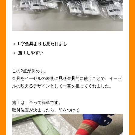
L字金具よりも見た目よし
施工しやすい
この2点が決め手。
金具をイーゼルの表側に
見せ金具
的に使うことで、イーゼ
ルの映えるデザインとして一翼を担ってくれました。
施工は、至って簡単です。
取付位置が決まったら、印をつけて