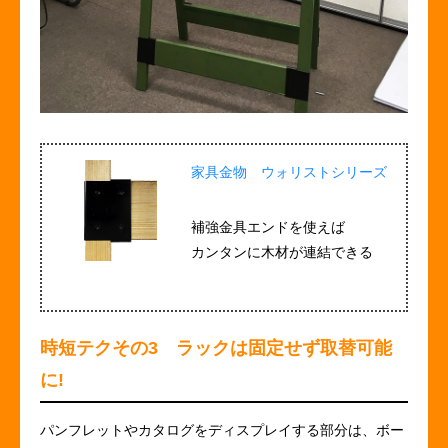
家具金物 ウォリストシリーズ
補強金具エンドを使えば
カンタンに木材が連結できる
時短テクその3 ラックは固定せず取替可能
に!
パンフレットやカタログをディスプレイする部分は、ボー