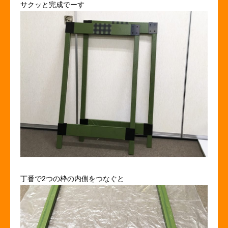
サクッと完成でーす
丁番で2つの枠の内側をつなぐと