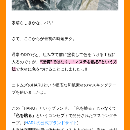
素晴らしきかな、バリ!!
さて、ここからが最初の時短テク。
通常のDIYだと、組み立て前に塗装して色をつける工程に
入るのですが、
“塗装”ではなく、“マステを貼る”という方
法
で木材に色をつけることにしましたっ!!
ニトムズのHARUという幅広な和紙素材のマスキングテー
プを使いましたよ。
この「HARU」というブランド、「色を塗る」じゃなくて
「色を貼る」
というコンセプトで開発されたマスキングテ
ープ。(
HARUの公式ブランドサイト
)