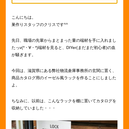
こんにちは。
巣作りスタッフのクリスです^^
先日、職場の先輩からまとまった量の端材を手に入れまし
たっv(*・∀・*)端材を見ると、DIYer(まだまだ初心者)の血
が騒ぎます。
今回は、滋賀県にある弊社物流倉庫事務所の玄関に置く、
商品カタログ用のイーゼル風ラックを作ることにしました
よ。
ちなみに、以前は、こんなラックを棚に置いてカタログを
収納していました・・・