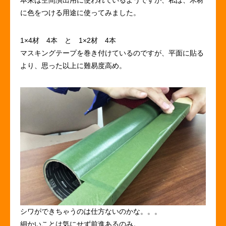
本来は空間演出用に使われているようですが、私は、木材
に色をつける用途に使ってみました。
1×4材 4本 と 1×2材 4本
マスキングテープを巻き付けているのですが、平面に貼る
より、思った以上に難易度高め。
シワができちゃうのは仕方ないのかな。。。
細かいことは気にせず前進あるのみ。