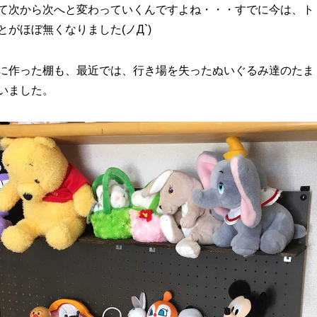
て次から次へと変わっていくんですよね・・・すでに今は、ト
がほぼ無くなりました(ノД`)
に作った棚も、最近では、行き場を失ったぬいぐるみ達のたま
いました。