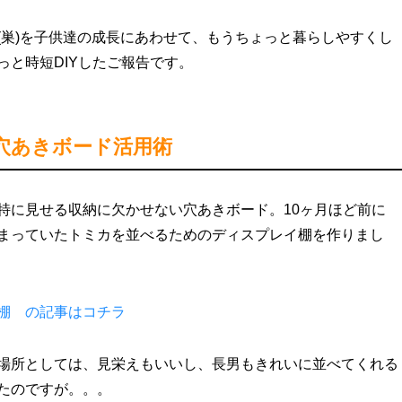
(巣)を子供達の成長にあわせて、もうちょっと暮らしやすくし
っと時短DIYしたご報告です。
穴あきボード活用術
特に見せる収納に欠かせない穴あきボード。10ヶ月ほど前に
まっていたトミカを並べるためのディスプレイ棚を作りまし
棚 の記事はコチラ
場所としては、見栄えもいいし、長男もきれいに並べてくれる
たのですが。。。