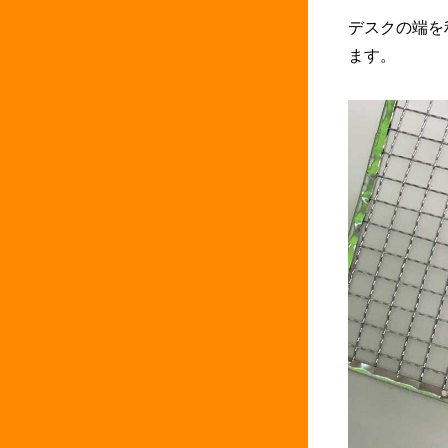
デスクの端を
ます。