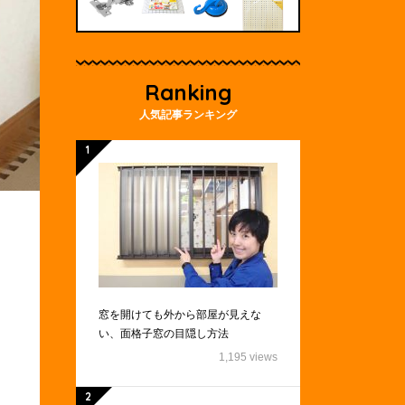
Ranking
人気記事ランキング
窓を開けても外から部屋が見えな
い、面格子窓の目隠し方法
1,195 views