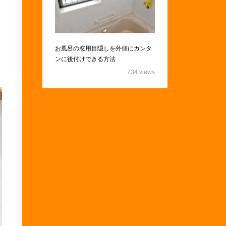
お風呂の窓用目隠しを外側にカンタ
ンに後付けできる方法
734 views