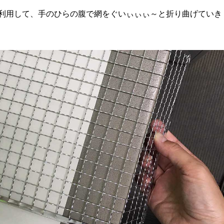
利用して、手のひらの腹で網をぐいぃぃぃ～と折り曲げていき