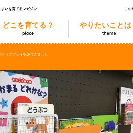
住まいを育てるマガジン
この
どこを育てる？
やりたいことは
place
theme
本のディスプレイ収納できました