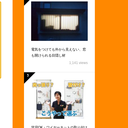
電気をつけても外から見えない、窓
も開けられる目隠し材
1,141 views
賃貸OK・ワイヤーネットの取り付け