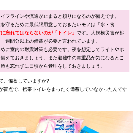
ライフラインや流通が止まると頼りになるのが備えです。
族を守るために最低限用意しておきたいモノは「水・食
対に忘れてはならないのが「トイレ」
です。大規模災害が起
は一週間分以上の備蓄が必要と言われています。
ために室内の耐震対策も必要です。夜を想定してライトやホ
も備えておきましょう。また避難中の貴重品が気になるとこ
対策も忘れずに日頃から管理をしておきましょう。
て、備蓄していますか?
が盲点で、携帯トイレをまったく備蓄していなかったんです