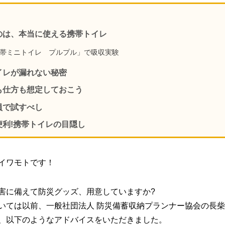
のは、本当に使える携帯トイレ
帯ミニトイレ プルプル」で吸収実験
イレが漏れない秘密
も仕方も想定しておこう
員で試すべし
便利!携帯トイレの目隠し
イワモトです！
害に備えて防災グッズ、用意していますか?
いては以前、一般社団法人 防災備蓄収納プランナー協会の長柴
、以下のようなアドバイスをいただきました。