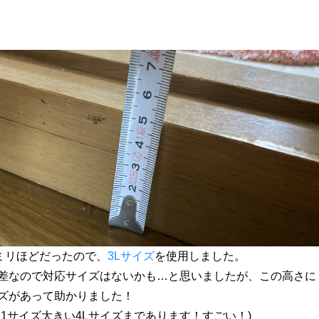
3ミリほどだったので、
3Lサイズ
を使用しました。
差なので対応サイズはないかも…と思いましたが、この高さに
ズがあって助かりました！
う1サイズ大きい4Lサイズまであります！すごい！)