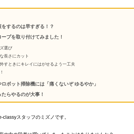
策をするのは早すぎる！？
ロープを取り付けてみました！
ズ選び
な長さにカット
外すときにキレイにはがせるよう一工夫
！
やロボット掃除機には「痛くないぞ ゆるやか」
ったらやるのが大事！
-classyスタッフのミズノです。