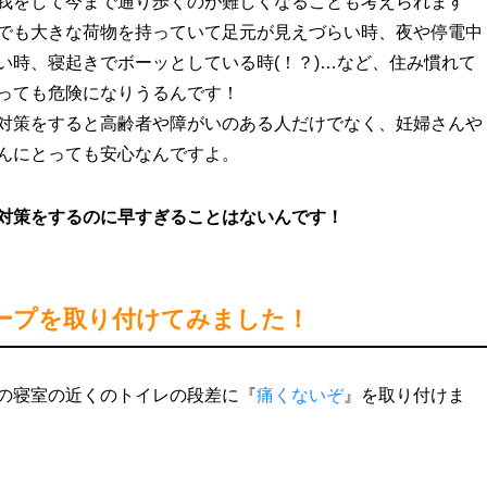
我をして今まで通り歩くのが難しくなることも考えられます
でも大きな荷物を持っていて足元が見えづらい時、夜や停電中
い時、寝起きでボーッとしている時(！？)…など、住み慣れて
っても危険になりうるんです！
対策をすると高齢者や障がいのある人だけでなく、妊婦さんや
んにとっても安心なんですよ。
対策をするのに早すぎることはないんです！
ープを取り付けてみました！
の寝室の近くのトイレの段差に『
痛くないぞ
』を取り付けま