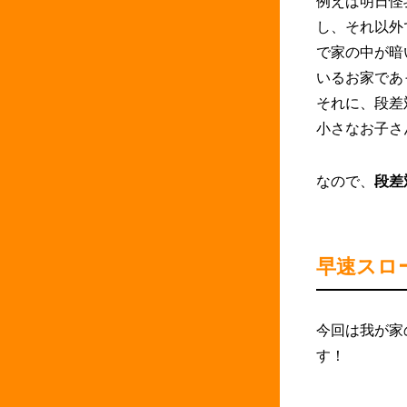
例えば明日怪
し、それ以外
で家の中が暗
いるお家であ
それに、段差
小さなお子さ
なので、
段差
早速スロ
今回は我が家
す！