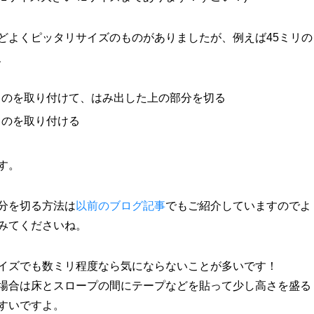
どよくピッタリサイズのものがありましたが、例えば45ミリの
、
ものを取り付けて、はみ出した上の部分を切る
ものを取り付ける
す。
分を切る方法は
以前のブログ記事
でもご紹介していますのでよ
みてくださいね。
イズでも数ミリ程度なら気にならないことが多いです！
場合は床とスロープの間にテープなどを貼って少し高さを盛る
すいですよ。