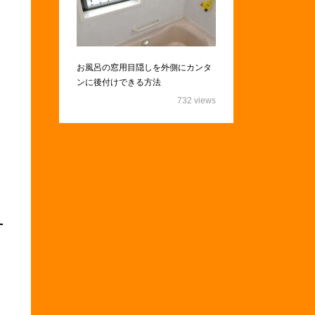
お風呂の窓用目隠しを外側にカンタ
ンに後付けできる方法
732 views