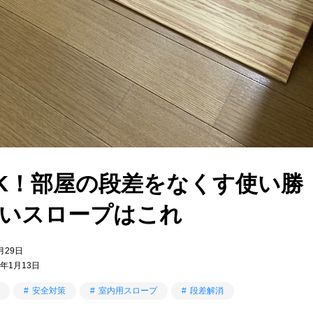
K！部屋の段差をなくす使い勝
いスロープはこれ
月29日
年1月13日
安全対策
室内用スロープ
段差解消