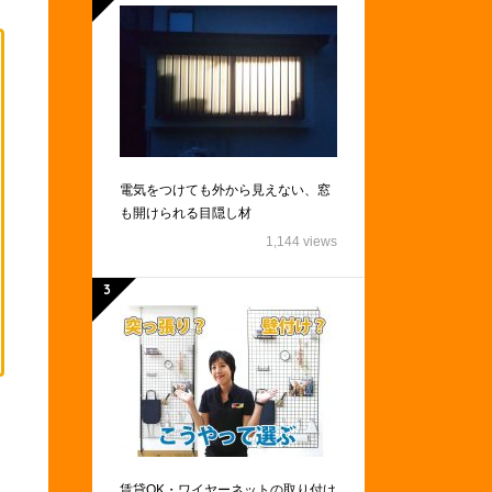
電気をつけても外から見えない、窓
も開けられる目隠し材
1,144 views
賃貸OK・ワイヤーネットの取り付け