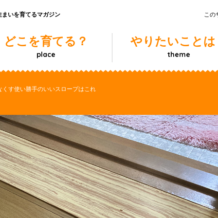
住まいを育てるマガジン
この
どこを育てる？
やりたいことは
place
theme
なくす使い勝手のいいスロープはこれ