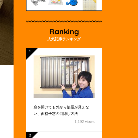
Ranking
人気記事ランキング
窓を開けても外から部屋が見えな
い、面格子窓の目隠し方法
1,192 views