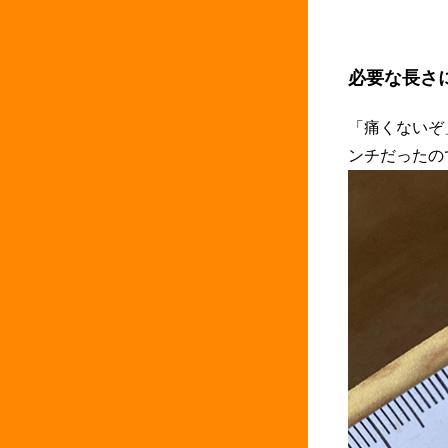
必要な長さ
「痛くないぞ
ンチだったの