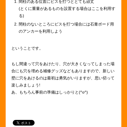
間柱のある位置にビスを打つととても頑丈
(とくに重量があるものを設置する場合はここを利用す
る)
間柱のないところにビスを打つ場合には石膏ボード用
のアンカーを利用しよう
ということです。
もし間違って穴をあけたり、穴が大きくなってしまった場
合にも穴を埋める補修グッズなどもありますので、新しい
壁に穴をあけるのは最初は勇気がいりますが、思い切って
楽しみましょう!
あ、もちろん事前の準備はしっかりと(^o^)