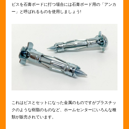
ビスを石膏ボードに打つ場合には石膏ボード用の「アンカ
ー」と呼ばれるものを使用しましょう!
これはビスとセットになった金属のものですがプラスチッ
クのような樹脂のものなど、ホームセンターにいろんな種
類が販売されています。