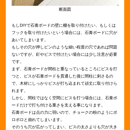
断面図
もしDIYで石膏ボードの壁に棚を取り付けたい、もしくは
フックを取り付けたいという場合には、石膏ボードに穴が
あいてしまいます。
もしその穴が押しピンのような細い程度の穴であれば問題
ないですが、釘やビスで付けたい場合には少し注意が必要
です。
まず、石膏ボードが間柱と重なっているところにビスを打
つと、ビスが石膏ボードを貫通した後に間柱に刺さるの
で、木材にしっかりビスが打ち込まれて頑丈に取り付けら
れます。
しかし、間柱ではなく空間にビスを打つ場合には、石膏ボ
ードだけで打ち付ける重さを支える事になります。
石膏ボードは点の力に弱いので、チョークの粉のようにボ
ロボロと崩れてしまいます。
そのうち穴が広がってしまい、ビスの太さよりも穴が大き