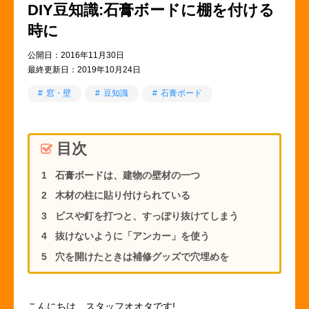
DIY豆知識:石膏ボードに棚を付ける
時に
公開日：2016年11月30日
最終更新日：2019年10月24日
窓・壁
豆知識
石膏ボード
目次
石膏ボードは、建物の壁材の一つ
木材の柱に貼り付けられている
ビスや釘を打つと、すっぽり抜けてしまう
抜けないように「アンカー」を使う
穴を開けたときは補修グッズで穴埋めを
こんにちは、スタッフオオタです!