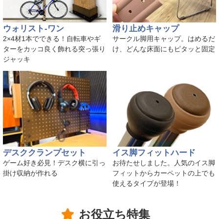
ウォリスト-ワン
滑り止めキャップ
2×4材1本でできる！自転車やギ
サークル脚用キャップ。はめるだ
ターをカッコ良く飾れる突っ張り
け、どんな床面にもピタッと固定
ジャッキ
デスククランプセット
イス脚フィットハード
ゲーム好き必見！デスク横に引っ
お待たせしました。人気のイス脚
掛け収納が作れる
フィットからカーペットの上でも
使えるタイプが登場！
お役立ち特集