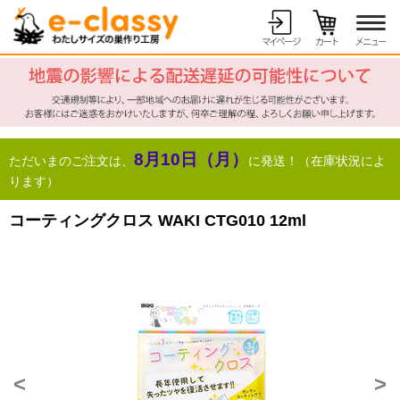
8月10日（月）
ただいまのご注文は、
に発送！（在庫状況によ
ります）
コーティングクロス WAKI CTG010 12ml
<
>