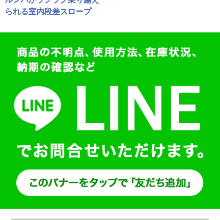
られる室内段差スロープ