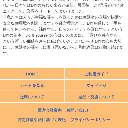
れから日本ではDIYの時代が来ると確信。帰国後、DIY業界のパイオ
ニアとして、業界をリードしてまいりました。
「私たちは人々が幸福な暮らしを送るために生活者の立場で快適で
安全な住環境を創造します」を経営理念とし、DIYを通して「手を
使って何かを作る、補修する、自らのアイデアを形にする」という
DIYの基本、Do It Yourselfの心はそのままに、「喜びを共有する」
という新しい価値をさらに広げていき、これからもDIYの心を大切
にし、生活者の暮らしに寄り添いながら、和気産業は行動し続けま
す。
HOME
ご利用ガイド
カートを見る
マイページ
送料について
返品・交換について
運営会社案内
お問い合わせ
特定商取引法に基づく表記
プライバシーポリシー